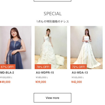
SPECIAL
1点もの特別価格のドレス
67% OFF!
78% OFF!
72% OFF!
MD-BLA-2
AU-WDPR-15
AU-WDA-13
¥
150,000
↓
¥
180,000
↓
¥
155,000
↓
¥
49,000
¥
39,000
¥
42,000
View more