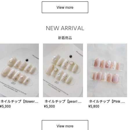
View more
NEW ARRIVAL
新着商品
ネイルチップ【flower shell】AE-CONA-03
ネイルチップ【pearl bijou】AE-CONA-02
ネイルチップ【Pink Glow Nail】MK-CONA-04
¥
5,300
¥
5,300
¥
5,800
View more