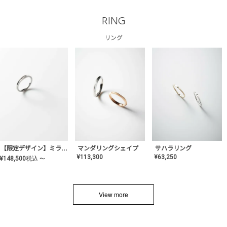
RING
リング
サハラリング
【限定デザイン】ミライ(mill-ai)リング
マンダリングシェイプ
¥
63,250
¥
113,300
¥
148,500
税込
〜
View more