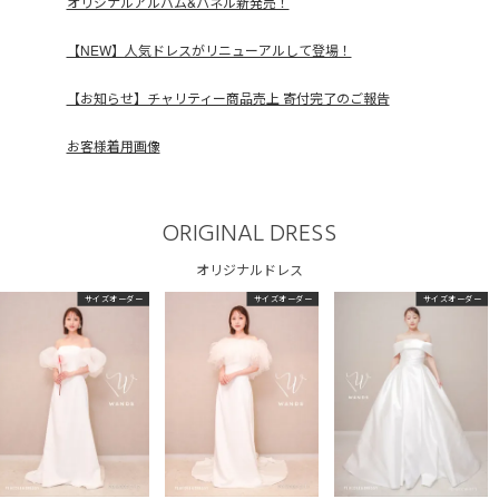
オリジナルアルバム&パネル新発売！
【NEW】人気ドレスがリニューアルして登場！
【お知らせ】チャリティー商品売上 寄付完了のご報告
お客様着用画像
ORIGINAL DRESS
オリジナルドレス
サイズオーダー
サイズオーダー
サイズオーダー