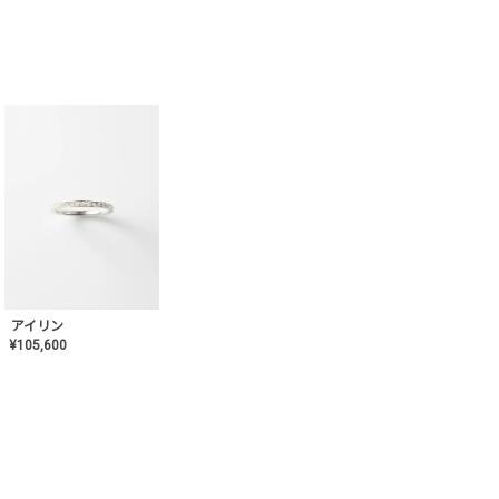
アイリン
¥
105,600