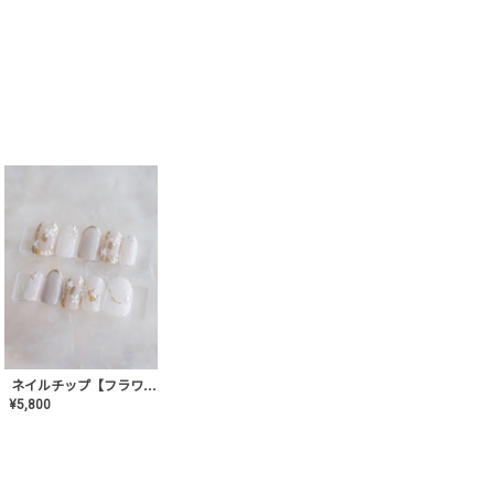
ネイルチップ【フラワーシフォンネイル】MK-CONA-03
¥
5,800