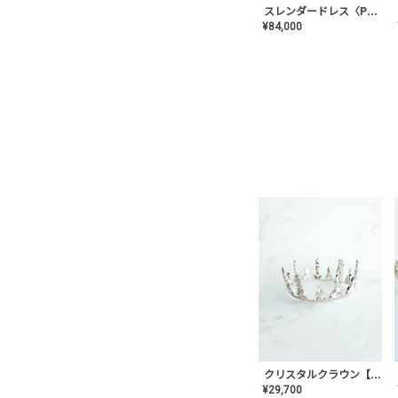
スレンダードレス〈PD-WDOR-2110〉
¥
84,000
クリスタルクラウン【MA-COHD-01】韓国風クラウン/ウェディングクラウン/ティアラ
¥
29,700