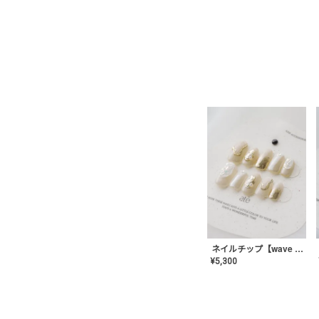
ネイルチップ【wave mirror】AE-CONA-04
¥
5,300