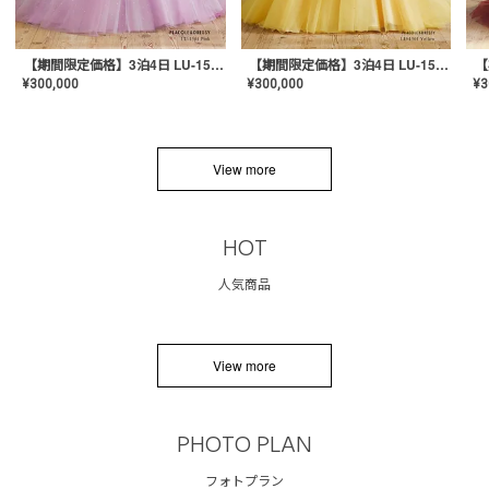
【期間限定価格】3泊4日 LU-1501(Pink)
【期間限定価格】3泊4日 LU-1501(Yellow)
¥
300,000
¥
300,000
¥
3
View more
HOT
人気商品
View more
PHOTO PLAN
フォトプラン