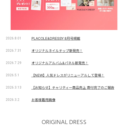
PLACOLE&DRESSY 8月号掲載
2026.8.01
オリジナルネイルチップ新発売！
2026.7.31
オリジナルアルバム&パネル新発売！
2026.7.29
【NEW】人気ドレスがリニューアルして登場！
2026.5.1
【お知らせ】チャリティー商品売上 寄付完了のご報告
2026.3.13
お客様着用画像
2026.3.2
ORIGINAL DRESS