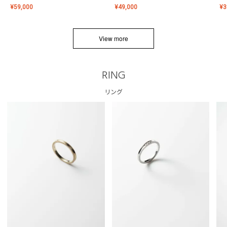
¥
59,000
¥
49,000
¥
3
View more
RING
リング