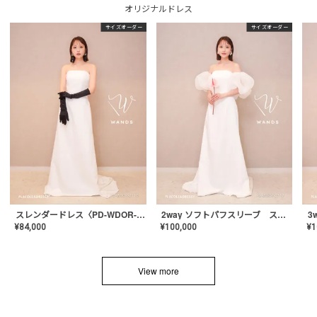
オリジナルドレス
サイズオーダー
サイズオーダー
スレンダードレス〈PD-WDOR-2110〉
2way ソフトパフスリーブ スレンダードレス〈PD-WDOR-2112〉
¥
84,000
¥
100,000
¥
1
View more