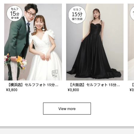
【横浜店】セルフフォト 15分撮り放題プラン
【大阪店】セルフフォト 15分撮り放題プラン
¥
3
¥
3,800
¥
3,800
View more