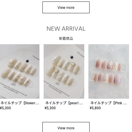
View more
NEW ARRIVAL
新着商品
ネイルチップ【flower shell】AE-CONA-03
ネイルチップ【pearl bijou】AE-CONA-02
ネイルチップ【Pink Glow Nail】MK-CONA-04
¥
5,300
¥
5,300
¥
5,800
View more