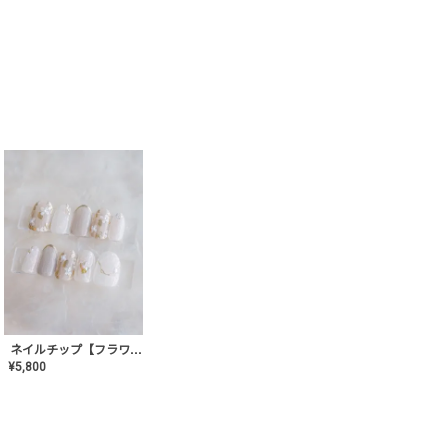
ネイルチップ【フラワーシフォンネイル】MK-CONA-03
¥
5,800