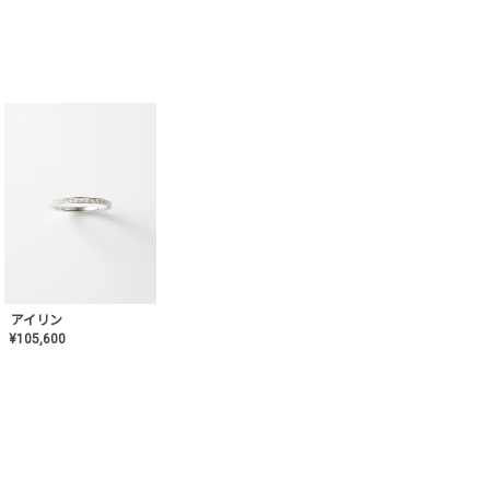
アイリン
¥
105,600