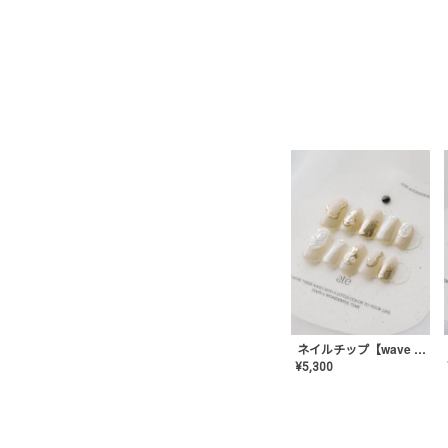
ネイルチップ【wave mirror】AE-CONA-04
¥
5,300