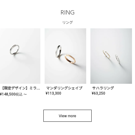
RING
リング
サハラリング
【限定デザイン】ミライ(mill-ai)リング
マンダリングシェイプ
¥
63,250
¥
113,300
¥
148,500
税込
〜
View more