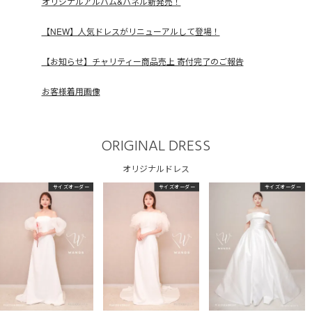
オリジナルアルバム&パネル新発売！
【NEW】人気ドレスがリニューアルして登場！
【お知らせ】チャリティー商品売上 寄付完了のご報告
お客様着用画像
ORIGINAL DRESS
オリジナルドレス
サイズオーダー
サイズオーダー
サイズオーダー