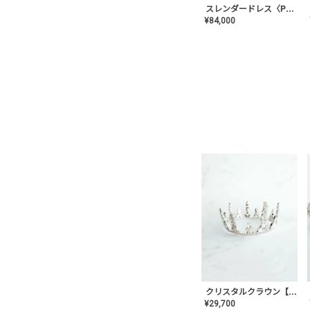
スレンダードレス〈PD-WDOR-2110〉
¥
84,000
クリスタルクラウン【MA-COHD-01】韓国風クラウン/ウェディングクラウン/ティアラ
¥
29,700