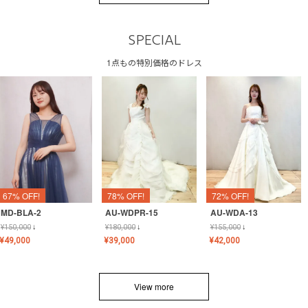
SPECIAL
1点もの特別価格のドレス
67% OFF!
78% OFF!
72% OFF!
MD-BLA-2
AU-WDPR-15
AU-WDA-13
¥
150,000
↓
¥
180,000
↓
¥
155,000
↓
¥
49,000
¥
39,000
¥
42,000
View more