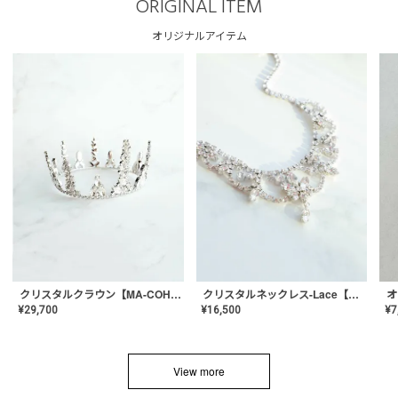
ORIGINAL ITEM
オリジナルアイテム
クリスタルネックレス-Lace【MA-CONL-02】
クリスタルクラウン【MA-COHD-01】韓国風クラウン/ウェディングクラウン/ティアラ
¥
16,500
¥
29,700
¥
7
View more