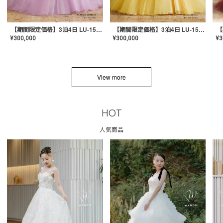
【期間限定価格】3泊4日 LU-1501(Pink)
【期間限定価格】3泊4日 LU-1501(Yellow)
¥
300,000
¥
300,000
¥
3
View more
HOT
人気商品