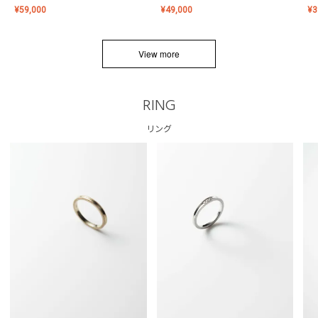
¥
59,000
¥
49,000
¥
3
View more
RING
リング