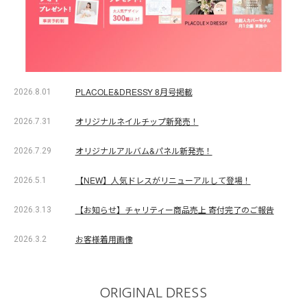
PLACOLE&DRESSY 8月号掲載
2026.8.01
オリジナルネイルチップ新発売！
2026.7.31
オリジナルアルバム&パネル新発売！
2026.7.29
【NEW】人気ドレスがリニューアルして登場！
2026.5.1
【お知らせ】チャリティー商品売上 寄付完了のご報告
2026.3.13
お客様着用画像
2026.3.2
ORIGINAL DRESS