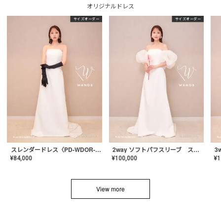
オリジナルドレス
サイズオーダー
サイズオーダー
スレンダードレス〈PD-WDOR-2110〉
2way ソフトパフスリーブ スレンダードレス〈PD-WDOR-2112〉
¥
84,000
¥
100,000
¥
1
View more