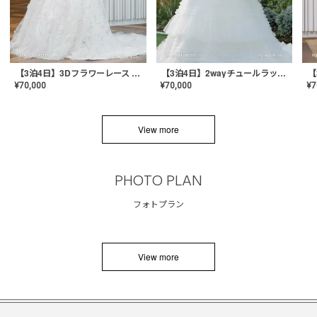
【3泊4日】3Dフラワーレース ドレス〈PD-WDOR-331〉
【3泊4日】2wayチュールラッフルドレス〈PD-WDOR-341RTL〉
¥
70,000
¥
70,000
¥
7
View more
PHOTO PLAN
フォトプラン
View more