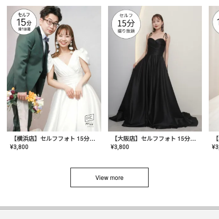
【横浜店】セルフフォト 15分撮り放題プラン
【大阪店】セルフフォト 15分撮り放題プラン
¥
3
¥
3,800
¥
3,800
View more