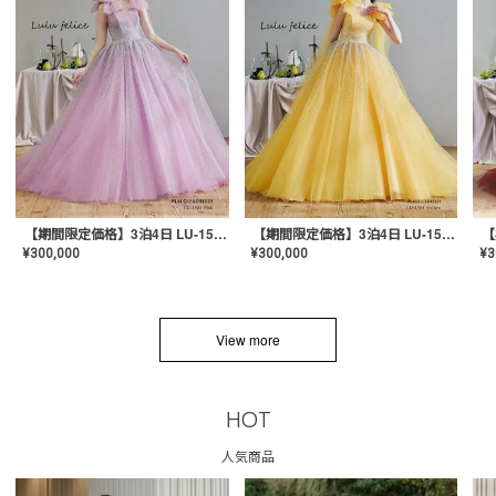
【期間限定価格】3泊4日 LU-1501(Pink)
【期間限定価格】3泊4日 LU-1501(Yellow)
¥
300,000
¥
300,000
¥
3
View more
HOT
人気商品