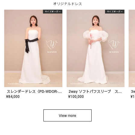
オリジナルドレス
サイズオーダー
サイズオーダー
スレンダードレス〈PD-WDOR-2110〉
2way ソフトパフスリーブ スレンダードレス〈PD-WDOR-2112〉
¥
84,000
¥
100,000
¥
1
View more