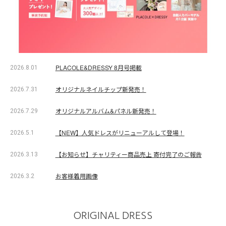
PLACOLE&DRESSY 8月号掲載
2026.8.01
オリジナルネイルチップ新発売！
2026.7.31
オリジナルアルバム&パネル新発売！
2026.7.29
【NEW】人気ドレスがリニューアルして登場！
2026.5.1
【お知らせ】チャリティー商品売上 寄付完了のご報告
2026.3.13
お客様着用画像
2026.3.2
ORIGINAL DRESS