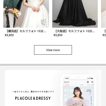
【横浜店】セルフフォト 15分撮り放題プラン
【大阪店】セルフフォト 15分撮り放題プラン
¥
3
¥
3,800
¥
3,800
View more