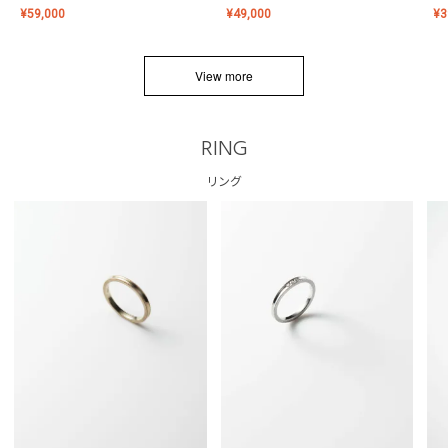
¥
59,000
¥
49,000
¥
3
View more
RING
リング