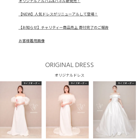
オリジナルアルバム&パネル新発売！
【NEW】人気ドレスがリニューアルして登場！
【お知らせ】チャリティー商品売上 寄付完了のご報告
お客様着用画像
ORIGINAL DRESS
オリジナルドレス
サイズオーダー
サイズオーダー
サイズオーダー