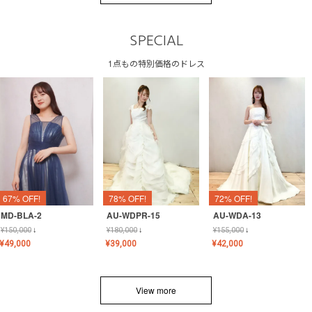
SPECIAL
1点もの特別価格のドレス
67% OFF!
78% OFF!
72% OFF!
MD-BLA-2
AU-WDPR-15
AU-WDA-13
¥
150,000
↓
¥
180,000
↓
¥
155,000
↓
¥
49,000
¥
39,000
¥
42,000
View more