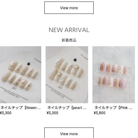
View more
NEW ARRIVAL
新着商品
ネイルチップ【flower shell】AE-CONA-03
ネイルチップ【pearl bijou】AE-CONA-02
ネイルチップ【Pink Glow Nail】MK-CONA-04
¥
5,300
¥
5,300
¥
5,800
View more