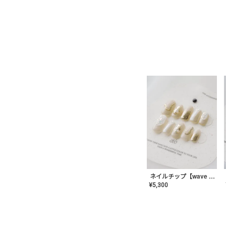
ネイルチップ【wave mirror】AE-CONA-04
¥
5,300