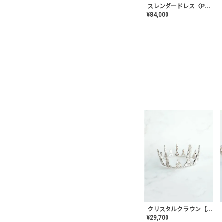
スレンダードレス〈PD-WDOR-2110〉
¥
84,000
クリスタルクラウン【MA-COHD-01】韓国風クラウン/ウェディングクラウン/ティアラ
¥
29,700