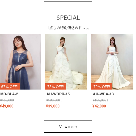
SPECIAL
1点もの特別価格のドレス
67% OFF!
78% OFF!
72% OFF!
MD-BLA-2
AU-WDPR-15
AU-WDA-13
¥
150,000
↓
¥
180,000
↓
¥
155,000
↓
¥
49,000
¥
39,000
¥
42,000
View more