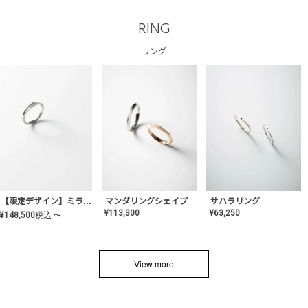
RING
リング
サハラリング
【限定デザイン】ミライ(mill-ai)リング
マンダリングシェイプ
¥
63,250
¥
113,300
¥
148,500
税込
〜
View more