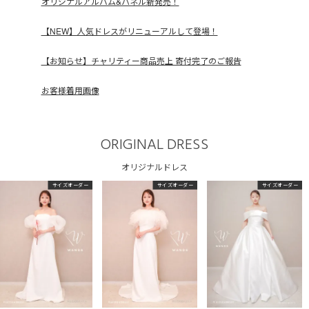
オリジナルアルバム&パネル新発売！
【NEW】人気ドレスがリニューアルして登場！
【お知らせ】チャリティー商品売上 寄付完了のご報告
お客様着用画像
ORIGINAL DRESS
オリジナルドレス
サイズオーダー
サイズオーダー
サイズオーダー