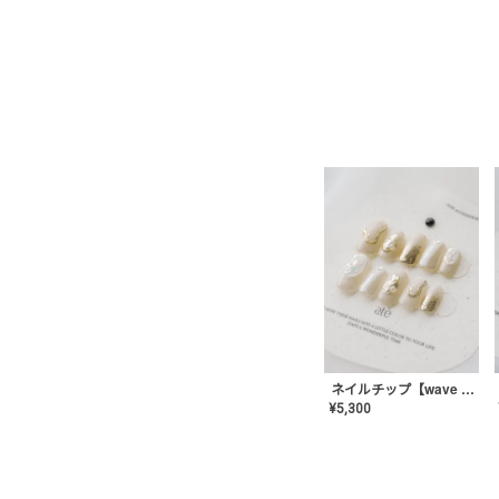
ネイルチップ【wave mirror】AE-CONA-04
¥
5,300