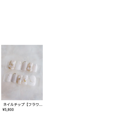
ネイルチップ【フラワーシフォンネイル】MK-CONA-03
¥
5,800