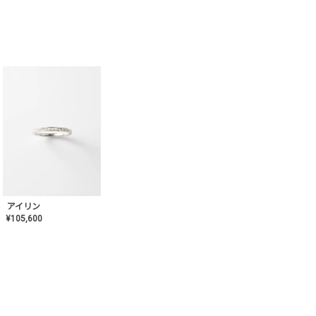
アイリン
¥
105,600