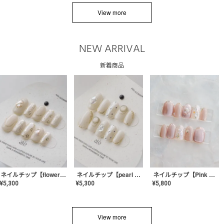
View more
NEW ARRIVAL
新着商品
ネイルチップ【flower shell】AE-CONA-03
ネイルチップ【pearl bijou】AE-CONA-02
ネイルチップ【Pink Glow Nail】MK-CONA-04
¥
5,300
¥
5,300
¥
5,800
View more