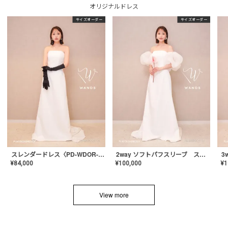
オリジナルドレス
サイズオーダー
サイズオーダー
スレンダードレス〈PD-WDOR-2110〉
2way ソフトパフスリーブ スレンダードレス〈PD-WDOR-2112〉
¥
84,000
¥
100,000
¥
1
View more