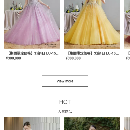
【期間限定価格】3泊4日 LU-1501(Pink)
【期間限定価格】3泊4日 LU-1501(Yellow)
¥
300,000
¥
300,000
¥
3
View more
HOT
人気商品