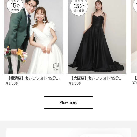
【横浜店】セルフフォト 15分撮り放題プラン
【大阪店】セルフフォト 15分撮り放題プラン
¥
3
¥
3,800
¥
3,800
View more