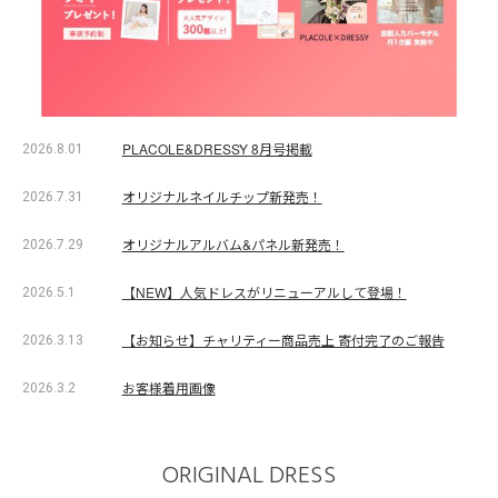
PLACOLE&DRESSY 8月号掲載
2026.8.01
オリジナルネイルチップ新発売！
2026.7.31
オリジナルアルバム&パネル新発売！
2026.7.29
【NEW】人気ドレスがリニューアルして登場！
2026.5.1
【お知らせ】チャリティー商品売上 寄付完了のご報告
2026.3.13
お客様着用画像
2026.3.2
ORIGINAL DRESS