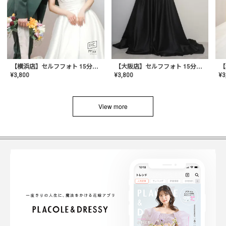
【横浜店】セルフフォト 15分撮り放題プラン
【大阪店】セルフフォト 15分撮り放題プラン
¥
3
¥
3,800
¥
3,800
View more