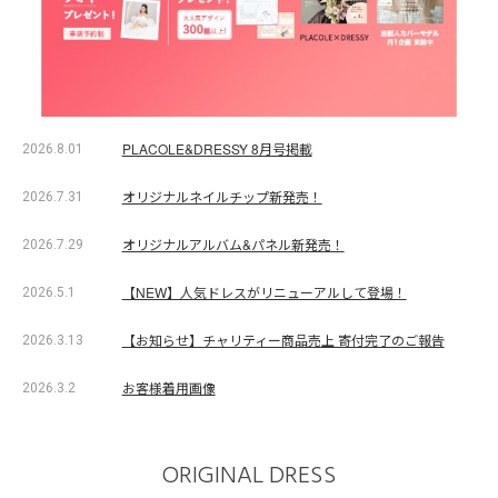
PLACOLE&DRESSY 8月号掲載
2026.8.01
オリジナルネイルチップ新発売！
2026.7.31
オリジナルアルバム&パネル新発売！
2026.7.29
【NEW】人気ドレスがリニューアルして登場！
2026.5.1
【お知らせ】チャリティー商品売上 寄付完了のご報告
2026.3.13
お客様着用画像
2026.3.2
ORIGINAL DRESS