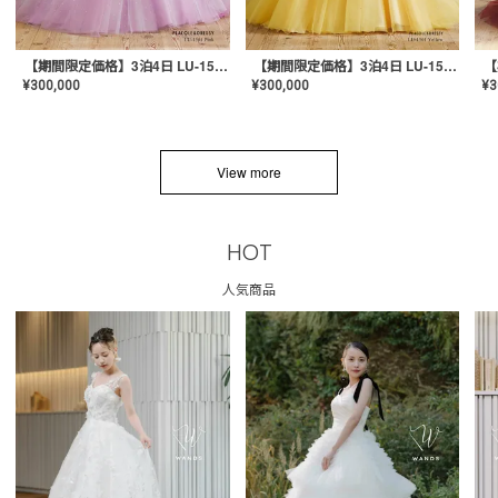
【期間限定価格】3泊4日 LU-1501(Pink)
【期間限定価格】3泊4日 LU-1501(Yellow)
¥
300,000
¥
300,000
¥
3
View more
HOT
人気商品