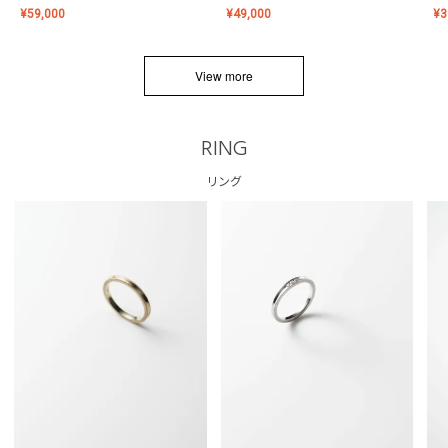
¥
59,000
¥
49,000
¥
3
View more
RING
リング