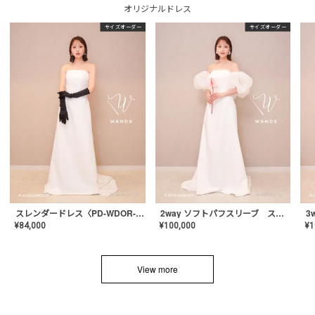
オリジナルドレス
サイズオーダー
サイズオーダー
スレンダードレス〈PD-WDOR-2110〉
2way ソフトパフスリーブ スレンダードレス〈PD-WDOR-2112〉
¥
84,000
¥
100,000
¥
1
View more