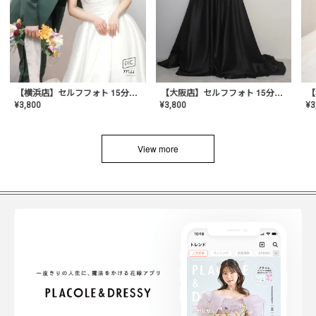
【横浜店】セルフフォト 15分撮り放題プラン
【大阪店】セルフフォト 15分撮り放題プラン
¥
3
¥
3,800
¥
3,800
View more