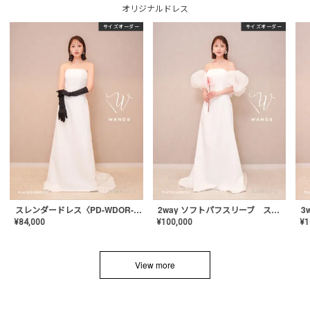
オリジナルドレス
サイズオーダー
サイズオーダー
スレンダードレス〈PD-WDOR-2110〉
2way ソフトパフスリーブ スレンダードレス〈PD-WDOR-2112〉
¥
84,000
¥
100,000
¥
1
View more