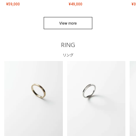
¥
59,000
¥
49,000
¥
3
View more
RING
リング