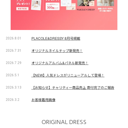
PLACOLE&DRESSY 8月号掲載
2026.8.01
オリジナルネイルチップ新発売！
2026.7.31
オリジナルアルバム&パネル新発売！
2026.7.29
【NEW】人気ドレスがリニューアルして登場！
2026.5.1
【お知らせ】チャリティー商品売上 寄付完了のご報告
2026.3.13
お客様着用画像
2026.3.2
ORIGINAL DRESS