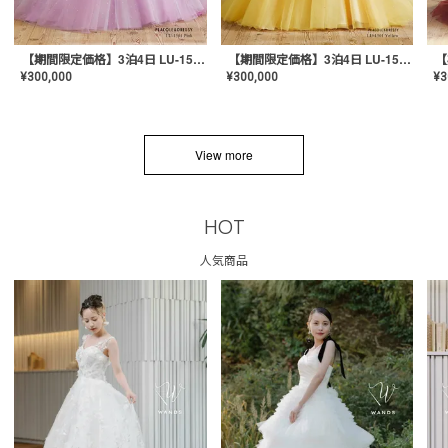
【期間限定価格】3泊4日 LU-1501(Pink)
【期間限定価格】3泊4日 LU-1501(Yellow)
¥
300,000
¥
300,000
¥
3
View more
HOT
人気商品