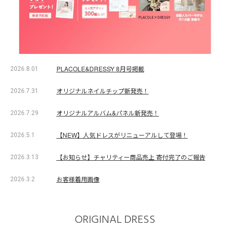
PLACOLE&DRESSY 8月号掲載
2026.8.01
オリジナルネイルチップ新発売！
2026.7.31
オリジナルアルバム&パネル新発売！
2026.7.29
【NEW】人気ドレスがリニューアルして登場！
2026.5.1
【お知らせ】チャリティー商品売上 寄付完了のご報告
2026.3.13
お客様着用画像
2026.3.2
ORIGINAL DRESS