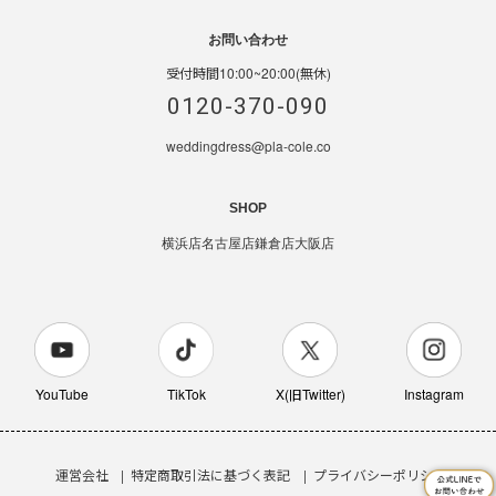
お問い合わせ
受付時間10:00~20:00(無休)
0120-370-090
weddingdress@pla-cole.co
SHOP
横浜店
名古屋店
鎌倉店
大阪店
YouTube
TikTok
X(旧Twitter)
Instagram
運営会社
特定商取引法に基づく表記
プライバシーポリシー