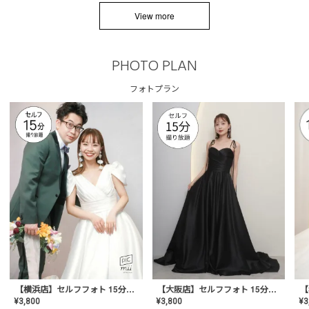
View more
PHOTO PLAN
フォトプラン
【横浜店】セルフフォト 15分撮り放題プラン
【大阪店】セルフフォト 15分撮り放題プラン
¥
3
¥
3,800
¥
3,800