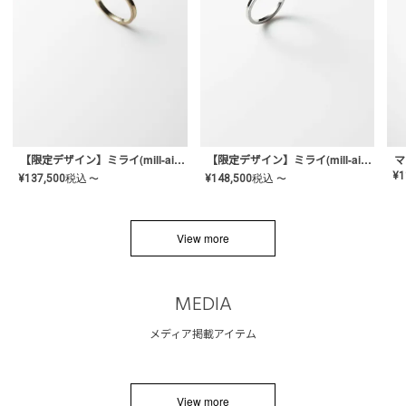
【限定デザイン】ミライ(mill-ai)リング
【限定デザイン】ミライ(mill-ai)リング
マ
¥
1
¥
137,500
税込
¥
148,500
税込
〜
〜
View more
MEDIA
メディア掲載アイテム
View more