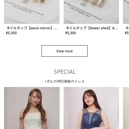
ネイルチップ【wave mirror】AE-CONA-04
ネイルチップ【flower shell】AE-CONA-03
¥
5,300
¥
5,300
¥
5
View more
SPECIAL
1点もの特別価格のドレス