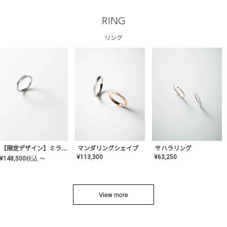
RING
リング
サハラリング
【限定デザイン】ミライ(mill-ai)リング
マンダリングシェイプ
¥
63,250
¥
113,300
¥
148,500
税込
〜
View more