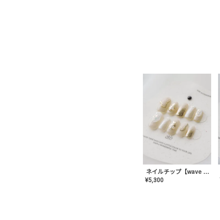
ネイルチップ【wave mirror】AE-CONA-04
¥
5,300