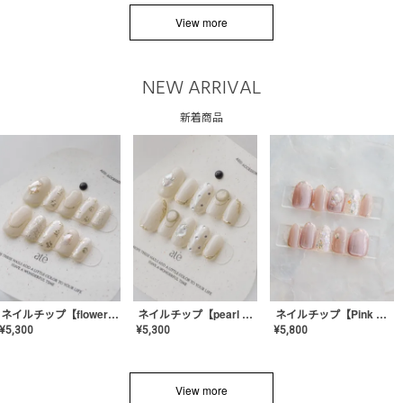
View more
NEW ARRIVAL
新着商品
ネイルチップ【flower shell】AE-CONA-03
ネイルチップ【pearl bijou】AE-CONA-02
ネイルチップ【Pink Glow Nail】MK-CONA-04
¥
5,300
¥
5,300
¥
5,800
View more