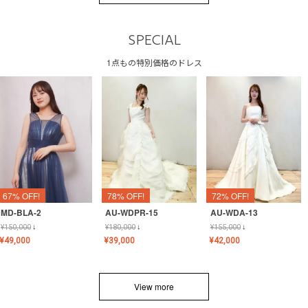
SPECIAL
1点もの特別価格のドレス
67% OFF!
78% OFF!
72% OFF!
MD-BLA-2
AU-WDPR-15
AU-WDA-13
¥
150,000
↓
¥
180,000
↓
¥
155,000
↓
¥
49,000
¥
39,000
¥
42,000
View more