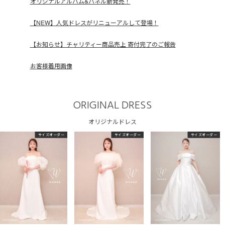
オリジナルアルバム&パネル新発売！
【NEW】人気ドレスがリニューアルして登場！
【お知らせ】チャリティー商品売上 寄付完了のご報告
お客様着用画像
ORIGINAL DRESS
オリジナルドレス
サイズオーダー
サイズオーダー
サイズオーダー