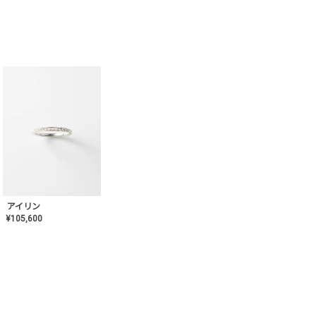
アイリン
¥
105,600