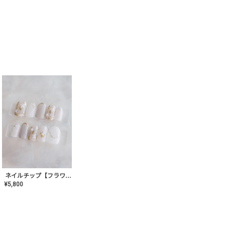
ネイルチップ【フラワーシフォンネイル】MK-CONA-03
¥
5,800