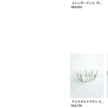
スレンダードレス〈PD-WDOR-2110〉
¥
84,000
クリスタルクラウン【MA-COHD-01】韓国風クラウン/ウェディングクラウン/ティアラ
¥
29,700