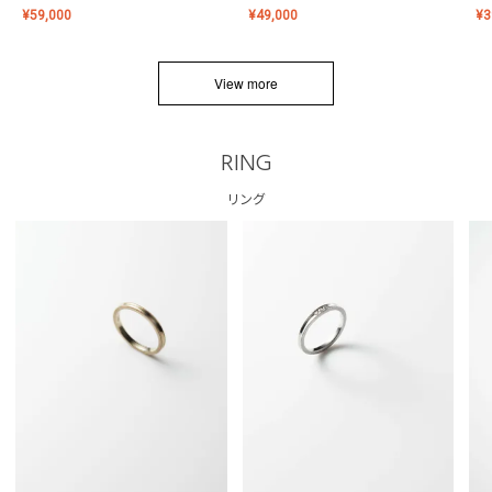
¥
59,000
¥
49,000
¥
3
View more
RING
リング