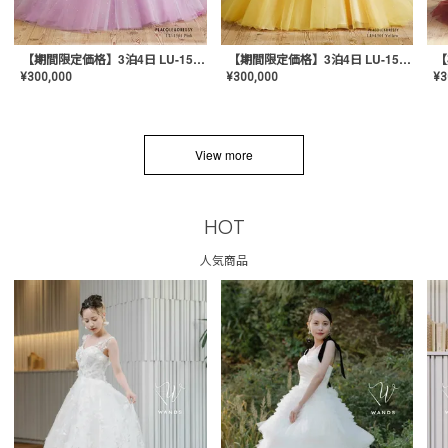
【期間限定価格】3泊4日 LU-1501(Pink)
【期間限定価格】3泊4日 LU-1501(Yellow)
¥
300,000
¥
300,000
¥
3
View more
HOT
人気商品