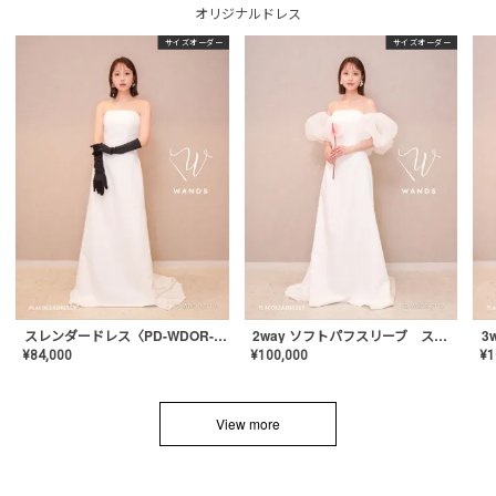
オリジナルドレス
サイズオーダー
サイズオーダー
スレンダードレス〈PD-WDOR-2110〉
2way ソフトパフスリーブ スレンダードレス〈PD-WDOR-2112〉
¥
84,000
¥
100,000
¥
1
View more