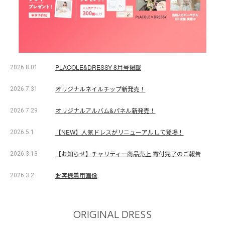
PLACOLE&DRESSY 8月号掲載
2026.8.01
オリジナルネイルチップ新発売！
2026.7.31
オリジナルアルバム&パネル新発売！
2026.7.29
【NEW】人気ドレスがリニューアルして登場！
2026.5.1
【お知らせ】チャリティー商品売上 寄付完了のご報告
2026.3.13
お客様着用画像
2026.3.2
ORIGINAL DRESS