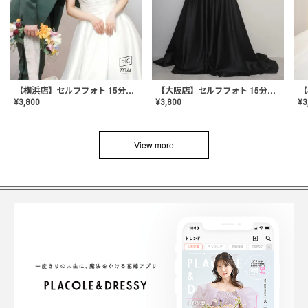
【横浜店】セルフフォト 15分撮り放題プラン
【大阪店】セルフフォト 15分撮り放題プラン
¥
3
¥
3,800
¥
3,800
View more