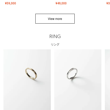
¥
59,000
¥
49,000
¥
3
View more
RING
リング