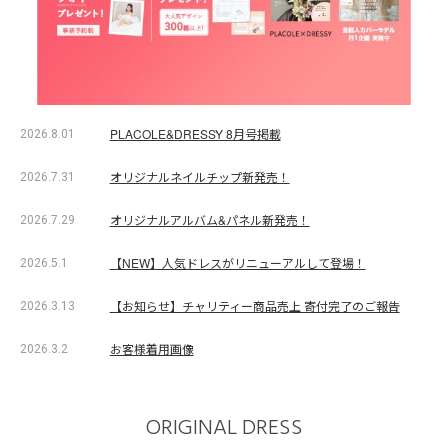
PLACOLE&DRESSY 8月号掲載
2026.8.01
オリジナルネイルチップ新発売！
2026.7.31
オリジナルアルバム&パネル新発売！
2026.7.29
【NEW】人気ドレスがリニューアルして登場！
2026.5.1
【お知らせ】チャリティー商品売上 寄付完了のご報告
2026.3.13
お客様着用画像
2026.3.2
ORIGINAL DRESS