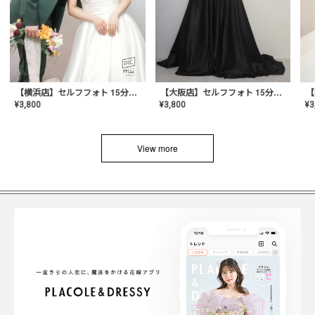
【横浜店】セルフフォト 15分撮り放題プラン
【大阪店】セルフフォト 15分撮り放題プラン
¥
3
¥
3,800
¥
3,800
View more