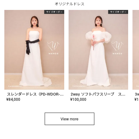
オリジナルドレス
サイズオーダー
サイズオーダー
スレンダードレス〈PD-WDOR-2110〉
2way ソフトパフスリーブ スレンダードレス〈PD-WDOR-2112〉
¥
84,000
¥
100,000
¥
1
View more