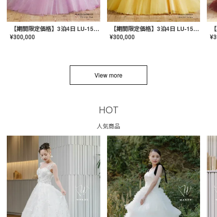
【期間限定価格】3泊4日 LU-1501(Pink)
【期間限定価格】3泊4日 LU-1501(Yellow)
¥
300,000
¥
300,000
¥
3
View more
HOT
人気商品