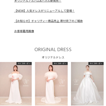
オリジナルアルバム&パネル新発売！
【NEW】人気ドレスがリニューアルして登場！
【お知らせ】チャリティー商品売上 寄付完了のご報告
お客様着用画像
ORIGINAL DRESS
オリジナルドレス
サイズオーダー
サイズオーダー
サイズオーダー