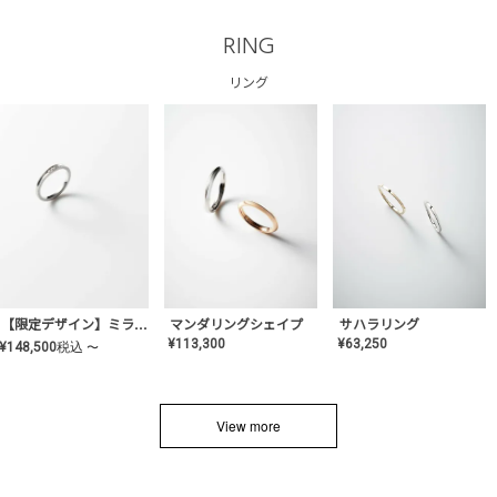
RING
リング
サハラリング
【限定デザイン】ミライ(mill-ai)リング
マンダリングシェイプ
¥
63,250
¥
113,300
¥
148,500
税込
〜
View more