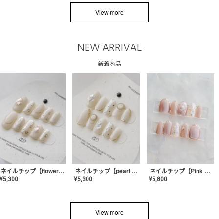
View more
NEW ARRIVAL
新着商品
ネイルチップ【flower shell】AE-CONA-03
ネイルチップ【pearl bijou】AE-CONA-02
ネイルチップ【Pink Glow Nail】MK-CONA-04
¥
5,300
¥
5,300
¥
5,800
View more