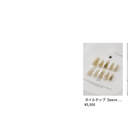
ネイルチップ【wave mirror】AE-CONA-04
¥
5,300