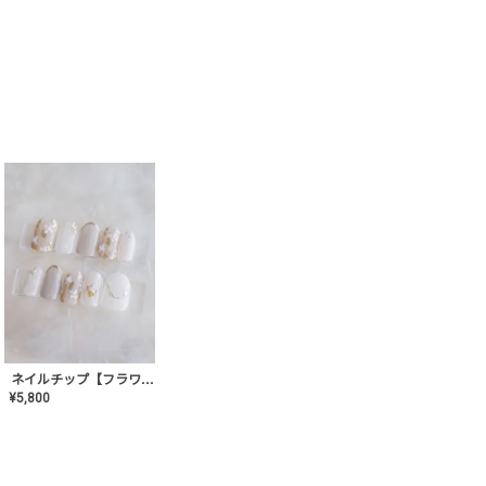
ネイルチップ【フラワーシフォンネイル】MK-CONA-03
¥
5,800