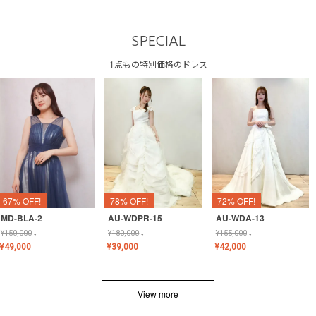
SPECIAL
1点もの特別価格のドレス
67% OFF!
78% OFF!
72% OFF!
MD-BLA-2
AU-WDPR-15
AU-WDA-13
¥
150,000
↓
¥
180,000
↓
¥
155,000
↓
¥
49,000
¥
39,000
¥
42,000
View more