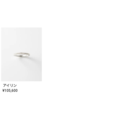
アイリン
¥
105,600