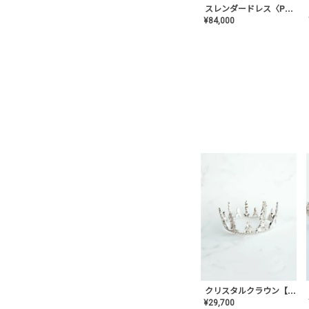
スレンダードレス〈PD-WDOR-2110〉
¥
84,000
クリスタルクラウン【MA-COHD-01】韓国風クラウン/ウェディングクラウン/ティアラ
¥
29,700