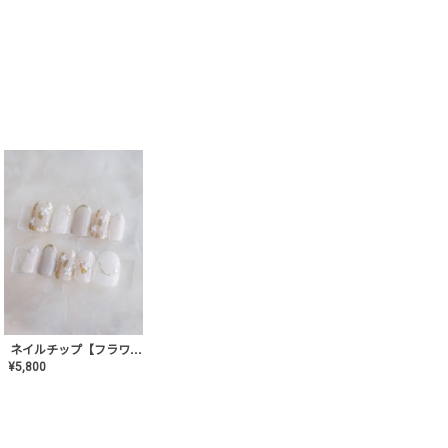
ネイルチップ【フラワーシフォンネイル】MK-CONA-03
¥
5,800