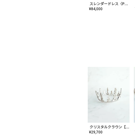
スレンダードレス〈PD-WDOR-2110〉
¥
84,000
クリスタルクラウン【MA-COHD-01】韓国風クラウン/ウェディングクラウン/ティアラ
¥
29,700