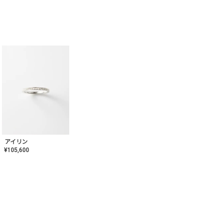
アイリン
¥
105,600