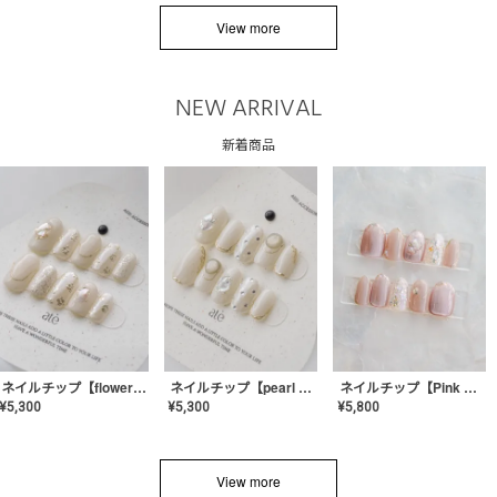
View more
NEW ARRIVAL
新着商品
ネイルチップ【flower shell】AE-CONA-03
ネイルチップ【pearl bijou】AE-CONA-02
ネイルチップ【Pink Glow Nail】MK-CONA-04
¥
5,300
¥
5,300
¥
5,800
View more