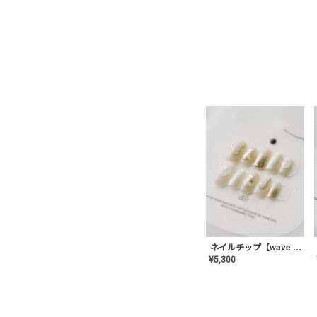
ネイルチップ【wave mirror】AE-CONA-04
¥
5,300