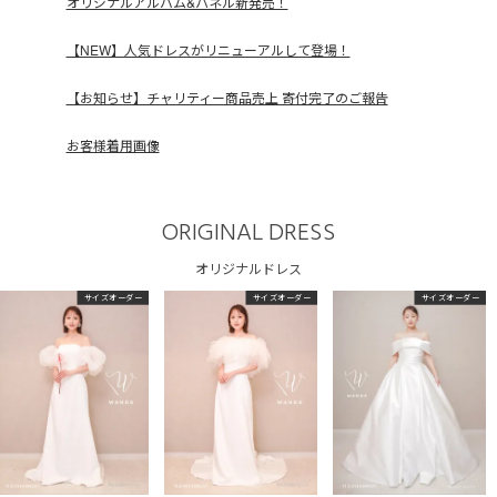
オリジナルアルバム&パネル新発売！
【NEW】人気ドレスがリニューアルして登場！
【お知らせ】チャリティー商品売上 寄付完了のご報告
お客様着用画像
ORIGINAL DRESS
オリジナルドレス
サイズオーダー
サイズオーダー
サイズオーダー