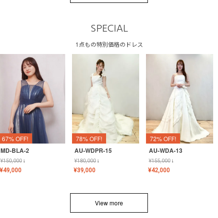
SPECIAL
1点もの特別価格のドレス
67% OFF!
78% OFF!
72% OFF!
MD-BLA-2
AU-WDPR-15
AU-WDA-13
¥
150,000
↓
¥
180,000
↓
¥
155,000
↓
¥
49,000
¥
39,000
¥
42,000
View more