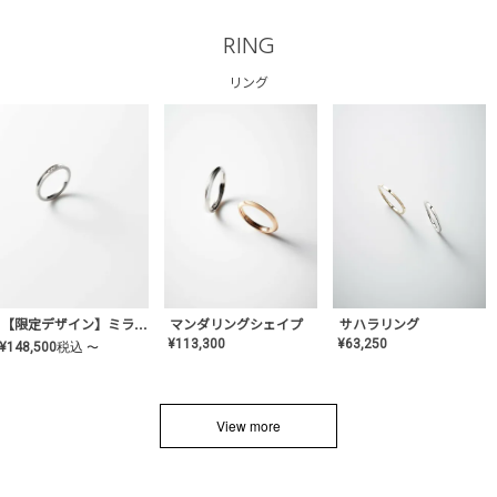
RING
リング
サハラリング
【限定デザイン】ミライ(mill-ai)リング
マンダリングシェイプ
¥
63,250
¥
113,300
¥
148,500
税込
〜
View more