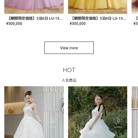
【期間限定価格】3泊4日 LU-1501(Pink)
【期間限定価格】3泊4日 LU-1501(Yellow)
¥
300,000
¥
300,000
¥
3
View more
HOT
人気商品