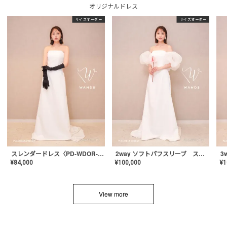
オリジナルドレス
サイズオーダー
サイズオーダー
スレンダードレス〈PD-WDOR-2110〉
2way ソフトパフスリーブ スレンダードレス〈PD-WDOR-2112〉
¥
84,000
¥
100,000
¥
1
View more