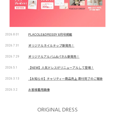
PLACOLE&DRESSY 8月号掲載
2026.8.01
オリジナルネイルチップ新発売！
2026.7.31
オリジナルアルバム&パネル新発売！
2026.7.29
【NEW】人気ドレスがリニューアルして登場！
2026.5.1
【お知らせ】チャリティー商品売上 寄付完了のご報告
2026.3.13
お客様着用画像
2026.3.2
ORIGINAL DRESS