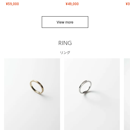
¥
59,000
¥
49,000
¥
3
View more
RING
リング