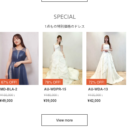
SPECIAL
1点もの特別価格のドレス
67% OFF!
78% OFF!
72% OFF!
MD-BLA-2
AU-WDPR-15
AU-WDA-13
¥
150,000
↓
¥
180,000
↓
¥
155,000
↓
¥
49,000
¥
39,000
¥
42,000
View more