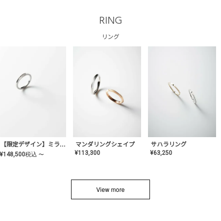
RING
リング
サハラリング
【限定デザイン】ミライ(mill-ai)リング
マンダリングシェイプ
¥
63,250
¥
113,300
¥
148,500
税込
〜
View more