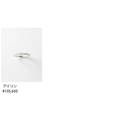
アイリン
¥
105,600