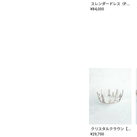
スレンダードレス〈PD-WDOR-2110〉
¥
84,000
クリスタルクラウン【MA-COHD-01】韓国風クラウン/ウェディングクラウン/ティアラ
¥
29,700