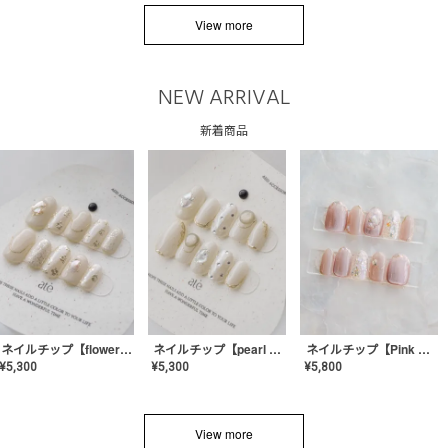
View more
NEW ARRIVAL
新着商品
ネイルチップ【flower shell】AE-CONA-03
ネイルチップ【pearl bijou】AE-CONA-02
ネイルチップ【Pink Glow Nail】MK-CONA-04
¥
5,300
¥
5,300
¥
5,800
View more