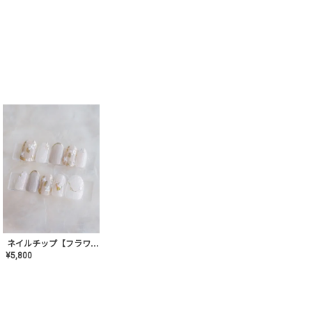
ネイルチップ【フラワーシフォンネイル】MK-CONA-03
¥
5,800