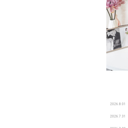
2026.8.01
2026.7.31