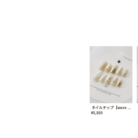
ネイルチップ【wave mirror】AE-CONA-04
¥
5,300