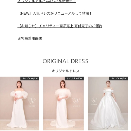
オリジナルアルバム&パネル新発売！
【NEW】人気ドレスがリニューアルして登場！
【お知らせ】チャリティー商品売上 寄付完了のご報告
お客様着用画像
ORIGINAL DRESS
オリジナルドレス
サイズオーダー
サイズオーダー
サイズオーダー