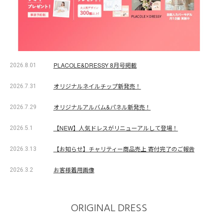
PLACOLE&DRESSY 8月号掲載
2026.8.01
オリジナルネイルチップ新発売！
2026.7.31
オリジナルアルバム&パネル新発売！
2026.7.29
【NEW】人気ドレスがリニューアルして登場！
2026.5.1
【お知らせ】チャリティー商品売上 寄付完了のご報告
2026.3.13
お客様着用画像
2026.3.2
ORIGINAL DRESS