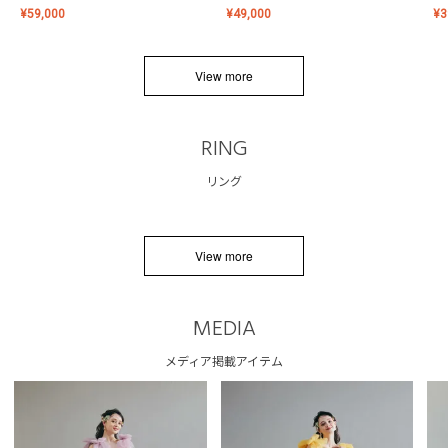
¥
59,000
¥
49,000
¥
3
View more
RING
リング
View more
MEDIA
メディア掲載アイテム