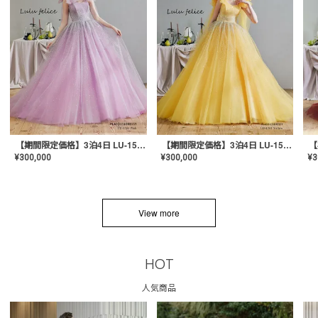
【期間限定価格】3泊4日 LU-1501(Pink)
【期間限定価格】3泊4日 LU-1501(Yellow)
¥
300,000
¥
300,000
¥
3
View more
HOT
人気商品