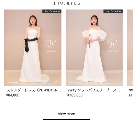
オリジナルドレス
サイズオーダー
サイズオーダー
スレンダードレス〈PD-WDOR-2110〉
2way ソフトパフスリーブ スレンダードレス〈PD-WDOR-2112〉
¥
84,000
¥
100,000
¥
1
View more