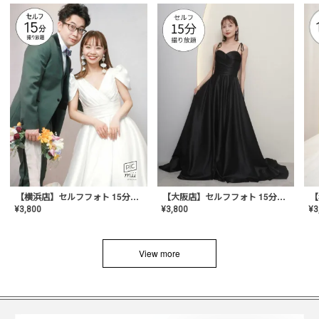
【横浜店】セルフフォト 15分撮り放題プラン
【大阪店】セルフフォト 15分撮り放題プラン
¥
3
¥
3,800
¥
3,800
View more