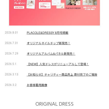
PLACOLE&DRESSY 8月号掲載
2026.8.01
オリジナルネイルチップ新発売！
2026.7.31
オリジナルアルバム&パネル新発売！
2026.7.29
【NEW】人気ドレスがリニューアルして登場！
2026.5.1
【お知らせ】チャリティー商品売上 寄付完了のご報告
2026.3.13
お客様着用画像
2026.3.2
ORIGINAL DRESS