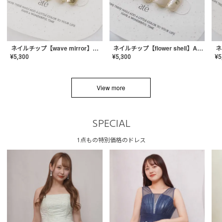
ネイルチップ【wave mirror】AE-CONA-04
ネイルチップ【flower shell】AE-CONA-03
¥
5,300
¥
5,300
¥
5
View more
SPECIAL
1点もの特別価格のドレス