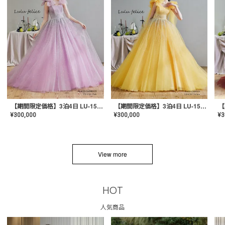
【期間限定価格】3泊4日 LU-1501(Pink)
【期間限定価格】3泊4日 LU-1501(Yellow)
¥
300,000
¥
300,000
¥
3
View more
HOT
人気商品