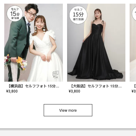
【横浜店】セルフフォト 15分撮り放題プラン
【大阪店】セルフフォト 15分撮り放題プラン
¥
3
¥
3,800
¥
3,800
View more