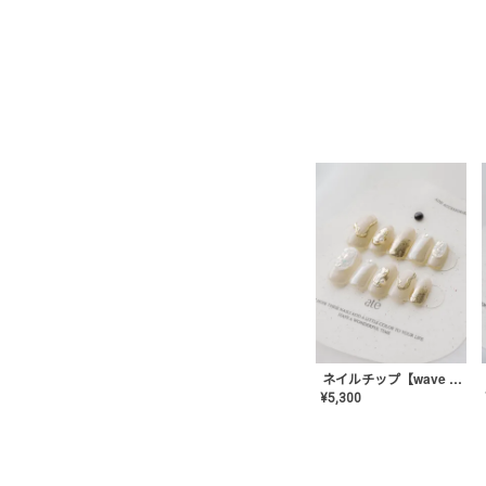
ネイルチップ【wave mirror】AE-CONA-04
¥
5,300