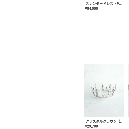
スレンダードレス〈PD-WDOR-2110〉
¥
84,000
クリスタルクラウン【MA-COHD-01】韓国風クラウン/ウェディングクラウン/ティアラ
¥
29,700