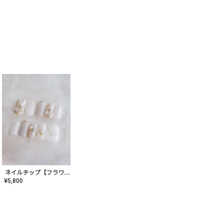
ネイルチップ【フラワーシフォンネイル】MK-CONA-03
¥
5,800