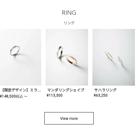
RING
リング
サハラリング
【限定デザイン】ミライ(mill-ai)リング
マンダリングシェイプ
¥
63,250
¥
113,300
¥
148,500
税込
〜
View more