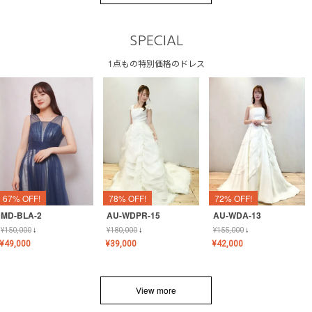
SPECIAL
1点もの特別価格のドレス
67% OFF!
78% OFF!
72% OFF!
MD-BLA-2
AU-WDPR-15
AU-WDA-13
¥
150,000
↓
¥
180,000
↓
¥
155,000
↓
¥
49,000
¥
39,000
¥
42,000
View more