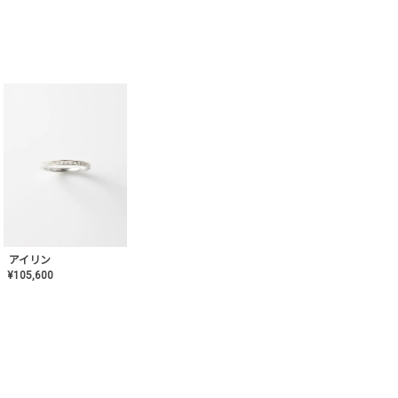
アイリン
¥
105,600