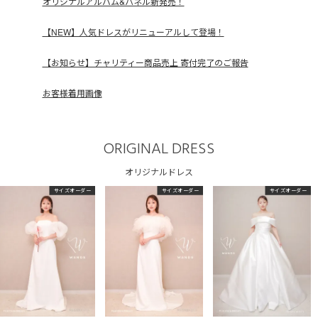
オリジナルアルバム&パネル新発売！
【NEW】人気ドレスがリニューアルして登場！
【お知らせ】チャリティー商品売上 寄付完了のご報告
お客様着用画像
ORIGINAL DRESS
オリジナルドレス
サイズオーダー
サイズオーダー
サイズオーダー