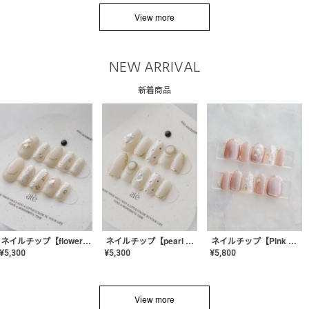
View more
NEW ARRIVAL
新着商品
ネイルチップ【flower shell】AE-CONA-03
ネイルチップ【pearl bijou】AE-CONA-02
ネイルチップ【Pink Glow Nail】MK-CONA-04
¥
5,300
¥
5,300
¥
5,800
View more