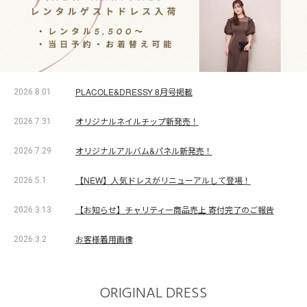
PLACOLE&DRESSY 8月号掲載
2026.8.01
オリジナルネイルチップ新発売！
2026.7.31
オリジナルアルバム&パネル新発売！
2026.7.29
【NEW】人気ドレスがリニューアルして登場！
2026.5.1
【お知らせ】チャリティー商品売上 寄付完了のご報告
2026.3.13
お客様着用画像
2026.3.2
ORIGINAL DRESS