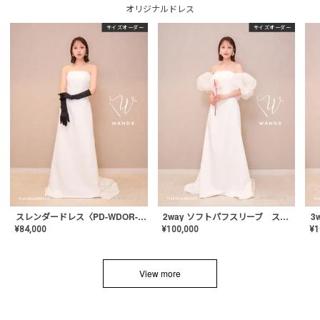
オリジナルドレス
サイズオーダー
サイズオーダー
スレンダードレス〈PD-WDOR-2110〉
2way ソフトパフスリーブ スレンダードレス〈PD-WDOR-2112〉
¥
84,000
¥
100,000
¥
1
View more