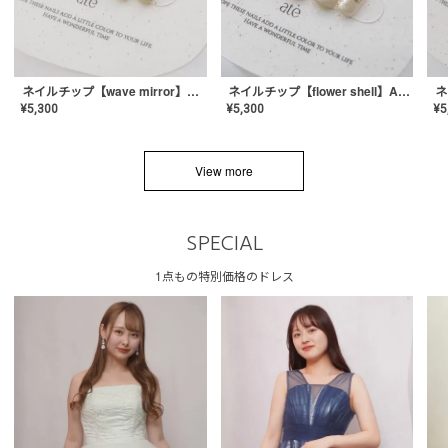
ネイルチップ【wave mirror】AE-CONA-04
ネイルチップ【flower shell】AE-CONA-03
¥
5,300
¥
5,300
¥
5
View more
SPECIAL
1点もの特別価格のドレス