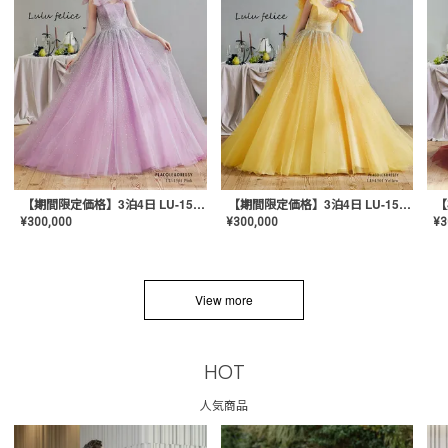
【期間限定価格】3泊4日 LU-1501(Pink)
【期間限定価格】3泊4日 LU-1501(Yellow)
¥
300,000
¥
300,000
¥
3
View more
HOT
人気商品