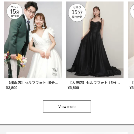
【横浜店】セルフフォト 15分撮り放題プラン
【大阪店】セルフフォト 15分撮り放題プラン
¥
3
¥
3,800
¥
3,800
View more