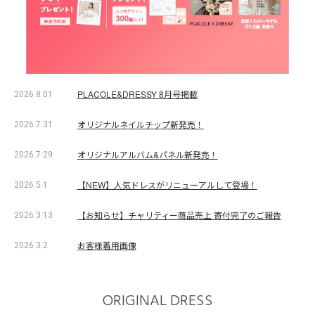
PLACOLE&DRESSY 8月号掲載
2026.8.01
オリジナルネイルチップ新発売！
2026.7.31
オリジナルアルバム&パネル新発売！
2026.7.29
【NEW】人気ドレスがリニューアルして登場！
2026.5.1
【お知らせ】チャリティー商品売上 寄付完了のご報告
2026.3.13
お客様着用画像
2026.3.2
ORIGINAL DRESS