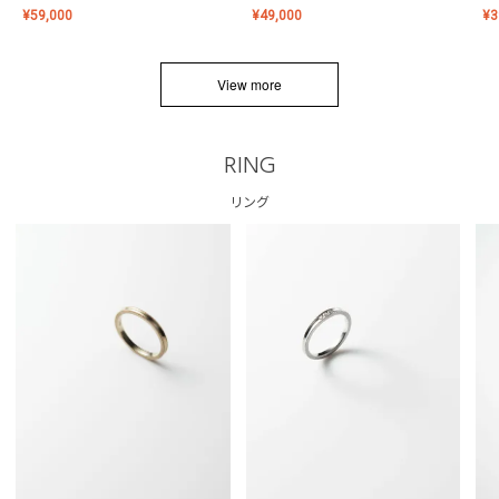
¥
59,000
¥
49,000
¥
3
View more
RING
リング