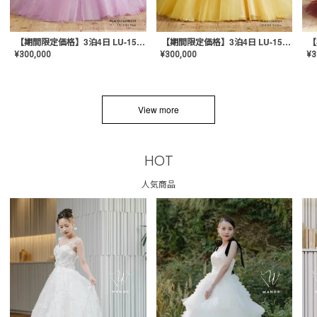
【期間限定価格】3泊4日 LU-1501(Pink)
【期間限定価格】3泊4日 LU-1501(Yellow)
¥
300,000
¥
300,000
¥
3
View more
HOT
人気商品