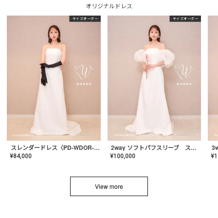
オリジナルドレス
サイズオーダー
サイズオーダー
スレンダードレス〈PD-WDOR-2110〉
2way ソフトパフスリーブ スレンダードレス〈PD-WDOR-2112〉
¥
84,000
¥
100,000
¥
1
View more