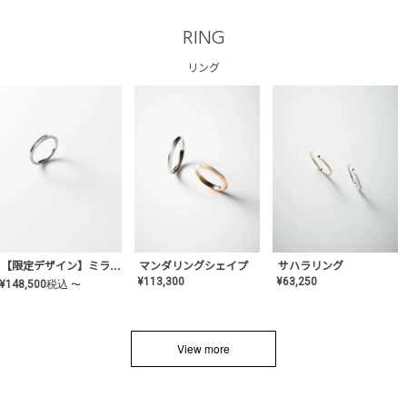
RING
リング
サハラリング
【限定デザイン】ミライ(mill-ai)リング
マンダリングシェイプ
¥
63,250
¥
113,300
¥
148,500
税込
〜
View more