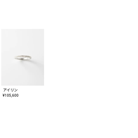
アイリン
¥
105,600