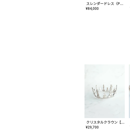
スレンダードレス〈PD-WDOR-2110〉
¥
84,000
クリスタルクラウン【MA-COHD-01】韓国風クラウン/ウェディングクラウン/ティアラ
¥
29,700