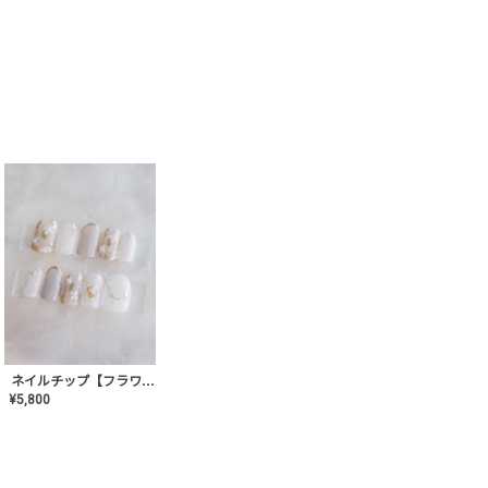
ネイルチップ【フラワーシフォンネイル】MK-CONA-03
¥
5,800