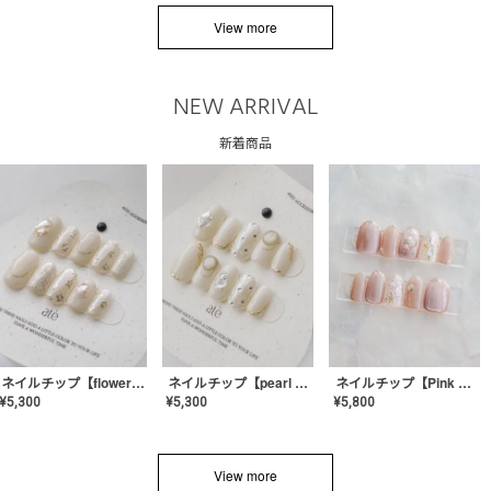
View more
NEW ARRIVAL
新着商品
ネイルチップ【flower shell】AE-CONA-03
ネイルチップ【pearl bijou】AE-CONA-02
ネイルチップ【Pink Glow Nail】MK-CONA-04
¥
5,300
¥
5,300
¥
5,800
View more