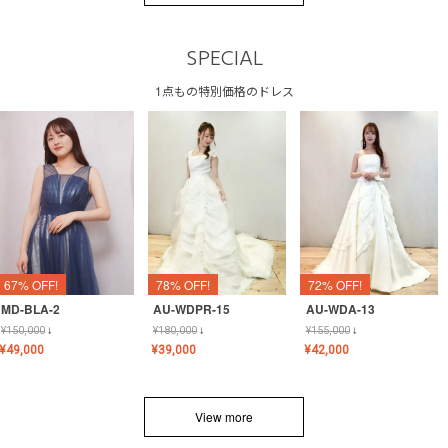
SPECIAL
1点もの特別価格のドレス
67% OFF!
78% OFF!
72% OFF!
MD-BLA-2
AU-WDPR-15
AU-WDA-13
¥
150,000
↓
¥
180,000
↓
¥
155,000
↓
¥
49,000
¥
39,000
¥
42,000
View more