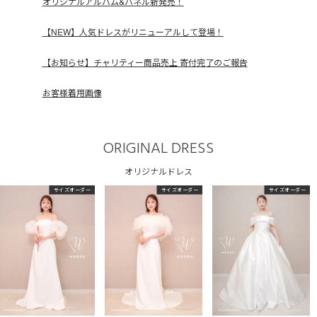
オリジナルアルバム&パネル新発売！
【NEW】人気ドレスがリニューアルして登場！
【お知らせ】チャリティー商品売上 寄付完了のご報告
お客様着用画像
ORIGINAL DRESS
オリジナルドレス
サイズオーダー
サイズオーダー
サイズオーダー