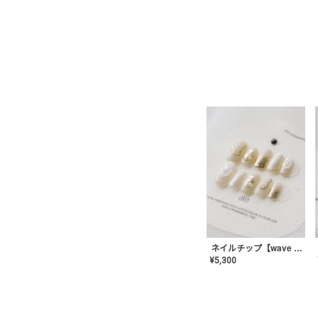
ネイルチップ【wave mirror】AE-CONA-04
¥
5,300