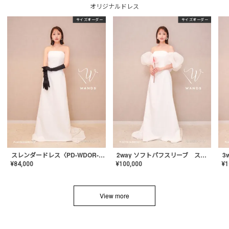
オリジナルドレス
サイズオーダー
サイズオーダー
スレンダードレス〈PD-WDOR-2110〉
2way ソフトパフスリーブ スレンダードレス〈PD-WDOR-2112〉
¥
84,000
¥
100,000
¥
1
View more