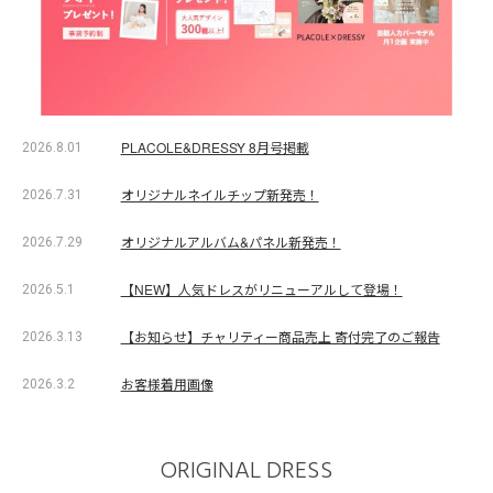
PLACOLE&DRESSY 8月号掲載
2026.8.01
オリジナルネイルチップ新発売！
2026.7.31
オリジナルアルバム&パネル新発売！
2026.7.29
【NEW】人気ドレスがリニューアルして登場！
2026.5.1
【お知らせ】チャリティー商品売上 寄付完了のご報告
2026.3.13
お客様着用画像
2026.3.2
ORIGINAL DRESS