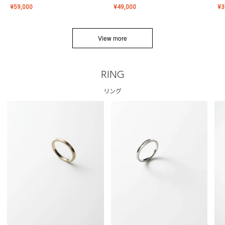
¥
59,000
¥
49,000
¥
3
View more
RING
リング