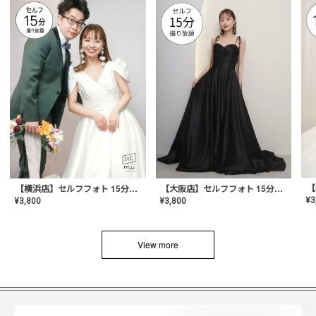
【横浜店】セルフフォト 15分撮り放題プラン
【大阪店】セルフフォト 15分撮り放題プラン
¥
3
¥
3,800
¥
3,800
View more