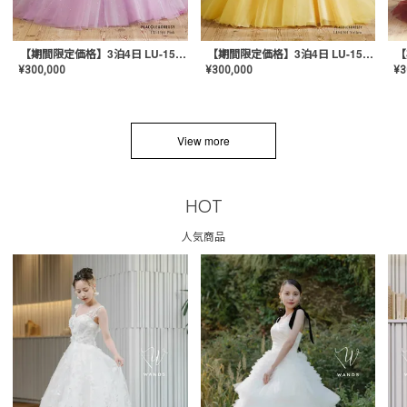
【期間限定価格】3泊4日 LU-1501(Pink)
【期間限定価格】3泊4日 LU-1501(Yellow)
¥
300,000
¥
300,000
¥
3
View more
HOT
人気商品