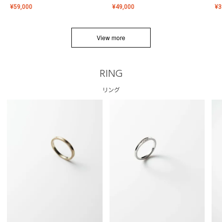
¥
59,000
¥
49,000
¥
3
View more
RING
リング