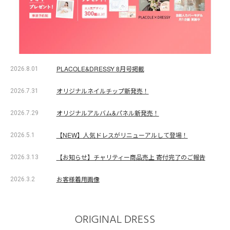
PLACOLE&DRESSY 8月号掲載
2026.8.01
オリジナルネイルチップ新発売！
2026.7.31
オリジナルアルバム&パネル新発売！
2026.7.29
【NEW】人気ドレスがリニューアルして登場！
2026.5.1
【お知らせ】チャリティー商品売上 寄付完了のご報告
2026.3.13
お客様着用画像
2026.3.2
ORIGINAL DRESS