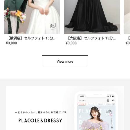
【横浜店】セルフフォト 15分撮り放題プラン
【大阪店】セルフフォト 15分撮り放題プラン
¥
3
¥
3,800
¥
3,800
View more