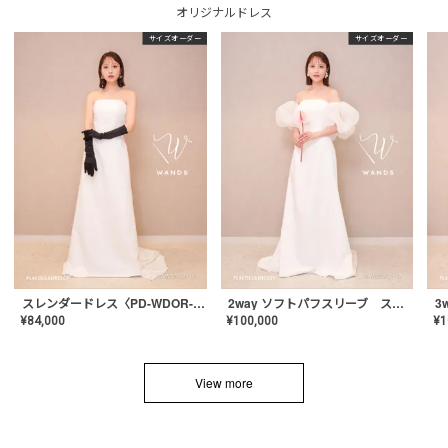
オリジナルドレス
サイズオーダー
サイズオーダー
スレンダードレス〈PD-WDOR-2110〉
2way ソフトパフスリーブ スレンダードレス〈PD-WDOR-2112〉
¥
84,000
¥
100,000
¥
1
View more