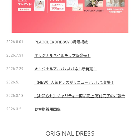
PLACOLE&DRESSY 8月号掲載
2026.8.01
オリジナルネイルチップ新発売！
2026.7.31
オリジナルアルバム&パネル新発売！
2026.7.29
【NEW】人気ドレスがリニューアルして登場！
2026.5.1
【お知らせ】チャリティー商品売上 寄付完了のご報告
2026.3.13
お客様着用画像
2026.3.2
ORIGINAL DRESS