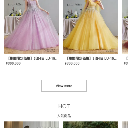
【期間限定価格】3泊4日 LU-1501(Pink)
【期間限定価格】3泊4日 LU-1501(Yellow)
¥
300,000
¥
300,000
¥
3
View more
HOT
人気商品