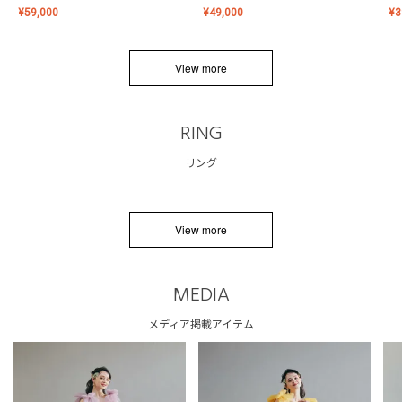
¥
59,000
¥
49,000
¥
3
View more
RING
リング
View more
MEDIA
メディア掲載アイテム