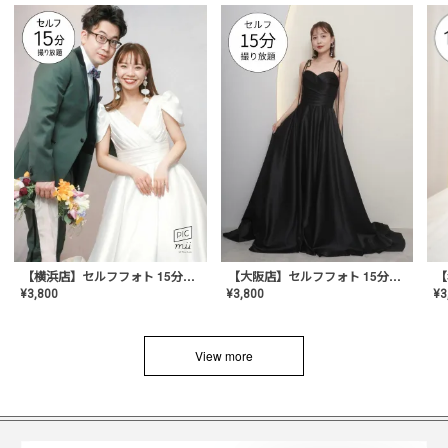
【横浜店】セルフフォト 15分撮り放題プラン
【大阪店】セルフフォト 15分撮り放題プラン
¥
3
¥
3,800
¥
3,800
View more