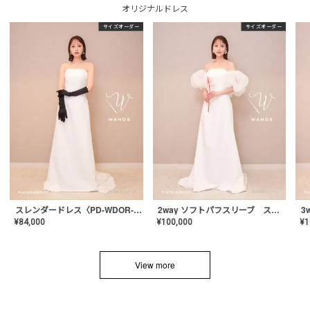
オリジナルドレス
サイズオーダー
サイズオーダー
スレンダードレス〈PD-WDOR-2110〉
2way ソフトパフスリーブ スレンダードレス〈PD-WDOR-2112〉
¥
84,000
¥
100,000
¥
1
View more