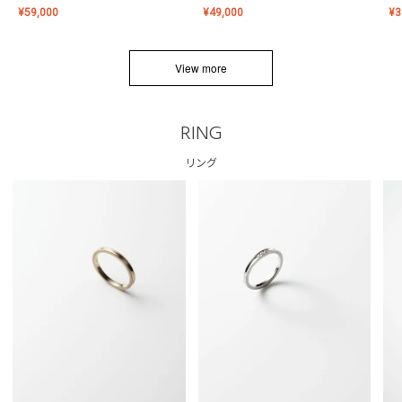
¥
59,000
¥
49,000
¥
3
View more
RING
リング