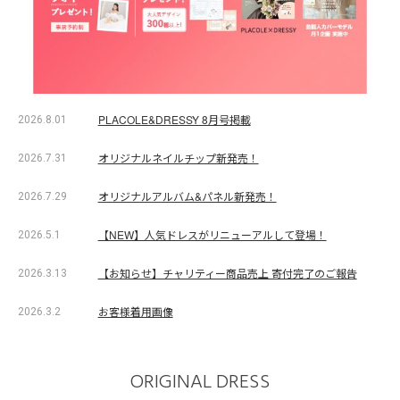
PLACOLE&DRESSY 8月号掲載
2026.8.01
オリジナルネイルチップ新発売！
2026.7.31
オリジナルアルバム&パネル新発売！
2026.7.29
【NEW】人気ドレスがリニューアルして登場！
2026.5.1
【お知らせ】チャリティー商品売上 寄付完了のご報告
2026.3.13
お客様着用画像
2026.3.2
ORIGINAL DRESS