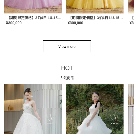
【期間限定価格】3泊4日 LU-1501(Pink)
【期間限定価格】3泊4日 LU-1501(Yellow)
¥
300,000
¥
300,000
¥
3
View more
HOT
人気商品