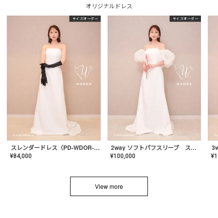
オリジナルドレス
サイズオーダー
サイズオーダー
スレンダードレス〈PD-WDOR-2110〉
2way ソフトパフスリーブ スレンダードレス〈PD-WDOR-2112〉
¥
84,000
¥
100,000
¥
1
View more