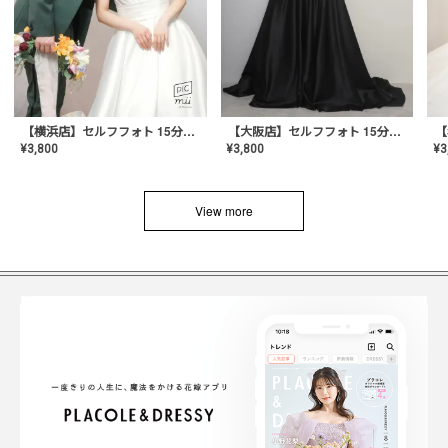
【横浜店】セルフフォト 15分撮り放題プラン
【大阪店】セルフフォト 15分撮り放題プラン
¥
3
¥
3,800
¥
3,800
View more