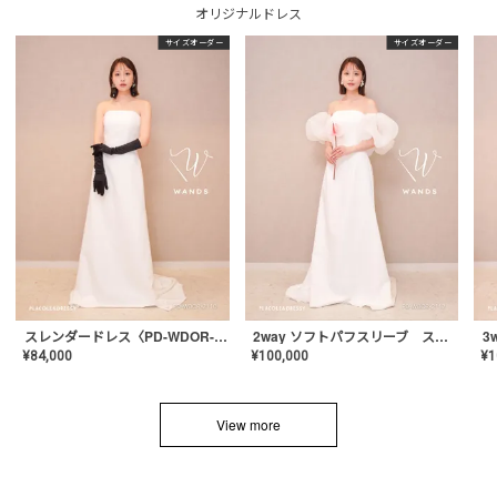
オリジナルドレス
サイズオーダー
サイズオーダー
スレンダードレス〈PD-WDOR-2110〉
2way ソフトパフスリーブ スレンダードレス〈PD-WDOR-2112〉
¥
84,000
¥
100,000
¥
1
View more