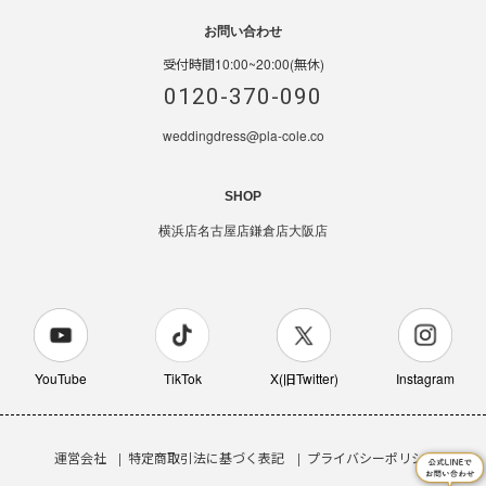
お問い合わせ
受付時間10:00~20:00(無休)
0120-370-090
weddingdress@pla-cole.co
SHOP
横浜店
名古屋店
鎌倉店
大阪店
YouTube
TikTok
X(旧Twitter)
Instagram
運営会社
特定商取引法に基づく表記
プライバシーポリシー