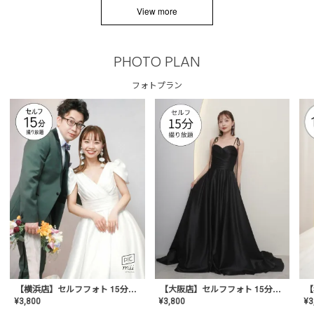
View more
PHOTO PLAN
フォトプラン
【横浜店】セルフフォト 15分撮り放題プラン
【大阪店】セルフフォト 15分撮り放題プラン
¥
3
¥
3,800
¥
3,800