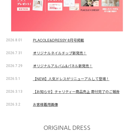
PLACOLE&DRESSY 8月号掲載
2026.8.01
オリジナルネイルチップ新発売！
2026.7.31
オリジナルアルバム&パネル新発売！
2026.7.29
【NEW】人気ドレスがリニューアルして登場！
2026.5.1
【お知らせ】チャリティー商品売上 寄付完了のご報告
2026.3.13
お客様着用画像
2026.3.2
ORIGINAL DRESS