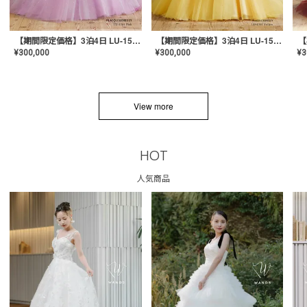
【期間限定価格】3泊4日 LU-1501(Pink)
【期間限定価格】3泊4日 LU-1501(Yellow)
¥
300,000
¥
300,000
¥
3
View more
HOT
人気商品