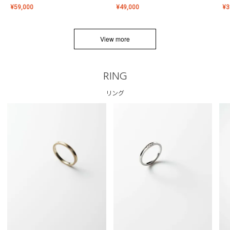
¥
59,000
¥
49,000
¥
3
View more
RING
リング