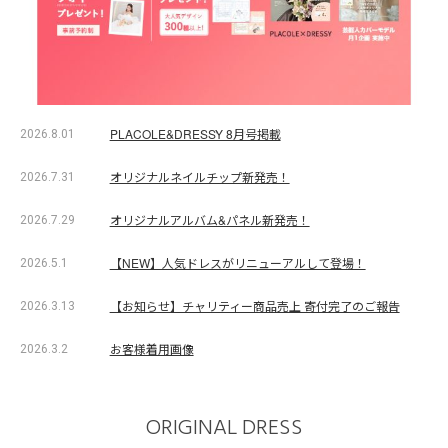
PLACOLE&DRESSY 8月号掲載
2026.8.01
オリジナルネイルチップ新発売！
2026.7.31
オリジナルアルバム&パネル新発売！
2026.7.29
【NEW】人気ドレスがリニューアルして登場！
2026.5.1
【お知らせ】チャリティー商品売上 寄付完了のご報告
2026.3.13
お客様着用画像
2026.3.2
ORIGINAL DRESS