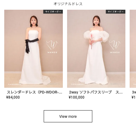
オリジナルドレス
サイズオーダー
サイズオーダー
スレンダードレス〈PD-WDOR-2110〉
2way ソフトパフスリーブ スレンダードレス〈PD-WDOR-2112〉
¥
84,000
¥
100,000
¥
1
View more