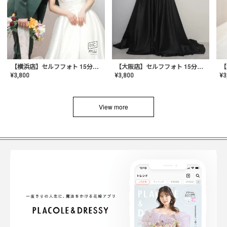
【横浜店】セルフフォト 15分撮り放題プラン
【大阪店】セルフフォト 15分撮り放題プラン
¥
3
¥
3,800
¥
3,800
View more