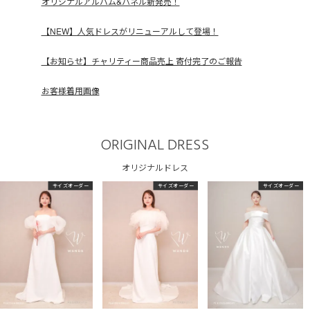
オリジナルアルバム&パネル新発売！
【NEW】人気ドレスがリニューアルして登場！
【お知らせ】チャリティー商品売上 寄付完了のご報告
お客様着用画像
ORIGINAL DRESS
オリジナルドレス
サイズオーダー
サイズオーダー
サイズオーダー