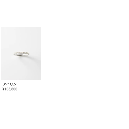
アイリン
¥
105,600