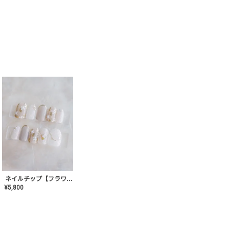
ネイルチップ【フラワーシフォンネイル】MK-CONA-03
¥
5,800