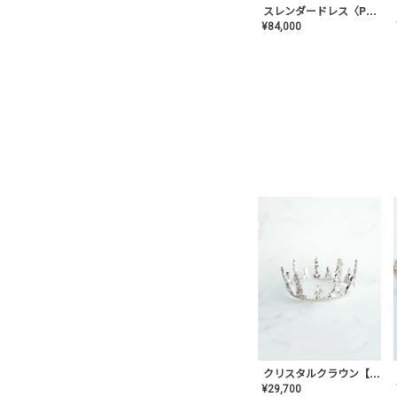
スレンダードレス〈PD-WDOR-2110〉
¥
84,000
クリスタルクラウン【MA-COHD-01】韓国風クラウン/ウェディングクラウン/ティアラ
¥
29,700