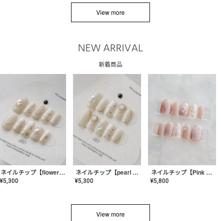
View more
NEW ARRIVAL
新着商品
ネイルチップ【flower shell】AE-CONA-03
ネイルチップ【pearl bijou】AE-CONA-02
ネイルチップ【Pink Glow Nail】MK-CONA-04
¥
5,300
¥
5,300
¥
5,800
View more