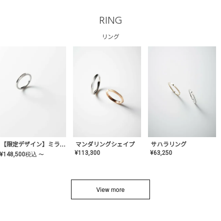
RING
リング
サハラリング
【限定デザイン】ミライ(mill-ai)リング
マンダリングシェイプ
¥
63,250
¥
113,300
¥
148,500
税込
〜
View more