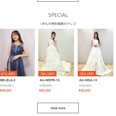
SPECIAL
1点もの特別価格のドレス
67% OFF!
78% OFF!
72% OFF!
MD-BLA-2
AU-WDPR-15
AU-WDA-13
¥
150,000
↓
¥
180,000
↓
¥
155,000
↓
¥
49,000
¥
39,000
¥
42,000
View more