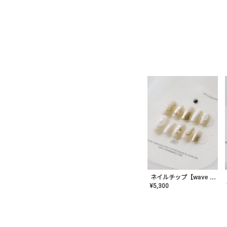
ネイルチップ【wave mirror】AE-CONA-04
¥
5,300