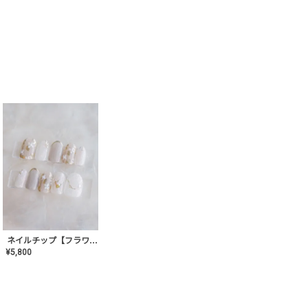
ネイルチップ【フラワーシフォンネイル】MK-CONA-03
¥
5,800