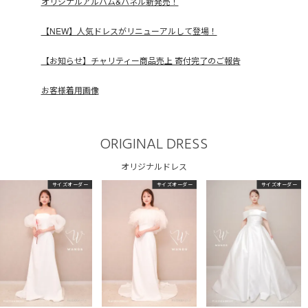
オリジナルアルバム&パネル新発売！
【NEW】人気ドレスがリニューアルして登場！
【お知らせ】チャリティー商品売上 寄付完了のご報告
お客様着用画像
ORIGINAL DRESS
オリジナルドレス
サイズオーダー
サイズオーダー
サイズオーダー