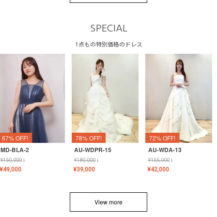
SPECIAL
1点もの特別価格のドレス
67% OFF!
78% OFF!
72% OFF!
MD-BLA-2
AU-WDPR-15
AU-WDA-13
¥
150,000
↓
¥
180,000
↓
¥
155,000
↓
¥
49,000
¥
39,000
¥
42,000
View more