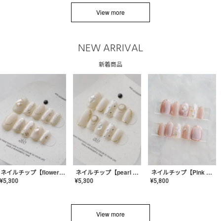
View more
NEW ARRIVAL
新着商品
ネイルチップ【flower shell】AE-CONA-03
ネイルチップ【pearl bijou】AE-CONA-02
ネイルチップ【Pink Glow Nail】MK-CONA-04
¥
5,300
¥
5,300
¥
5,800
View more