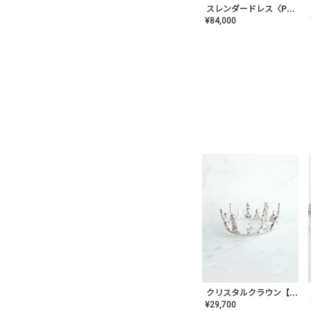
スレンダードレス〈PD-WDOR-2110〉
¥
84,000
クリスタルクラウン【MA-COHD-01】韓国風クラウン/ウェディングクラウン/ティアラ
¥
29,700