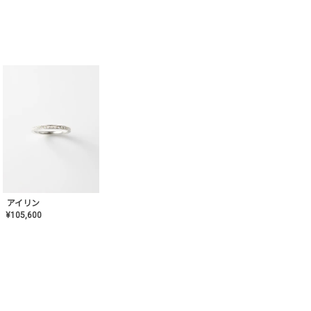
アイリン
¥
105,600