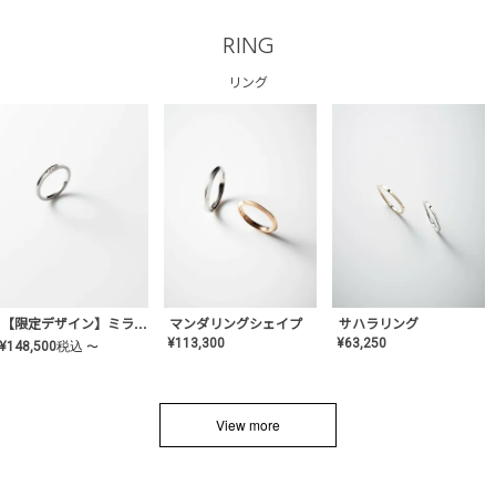
RING
リング
サハラリング
【限定デザイン】ミライ(mill-ai)リング
マンダリングシェイプ
¥
63,250
¥
113,300
¥
148,500
税込
〜
View more