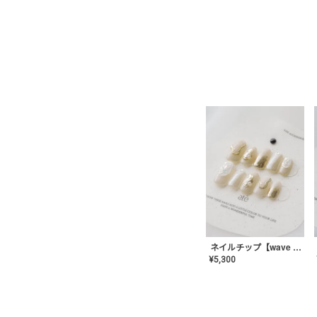
ネイルチップ【wave mirror】AE-CONA-04
¥
5,300