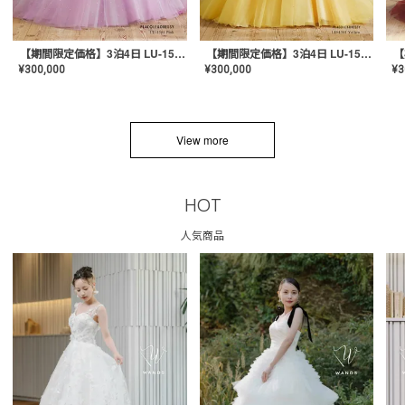
【期間限定価格】3泊4日 LU-1501(Pink)
【期間限定価格】3泊4日 LU-1501(Yellow)
¥
300,000
¥
300,000
¥
3
View more
HOT
人気商品