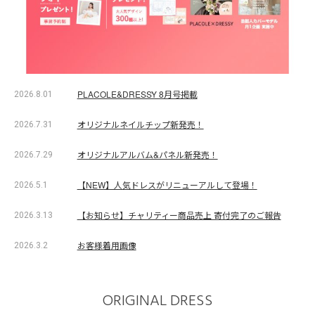
PLACOLE&DRESSY 8月号掲載
2026.8.01
オリジナルネイルチップ新発売！
2026.7.31
オリジナルアルバム&パネル新発売！
2026.7.29
【NEW】人気ドレスがリニューアルして登場！
2026.5.1
【お知らせ】チャリティー商品売上 寄付完了のご報告
2026.3.13
お客様着用画像
2026.3.2
ORIGINAL DRESS