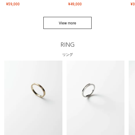
¥
59,000
¥
49,000
¥
3
View more
RING
リング