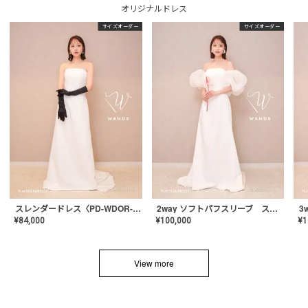
オリジナルドレス
サイズオーダー
サイズオーダー
スレンダードレス〈PD-WDOR-2110〉
2way ソフトパフスリーブ スレンダードレス〈PD-WDOR-2112〉
¥
84,000
¥
100,000
¥
1
View more