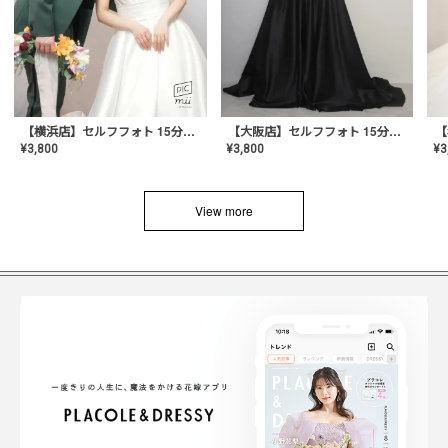
【横浜店】セルフフォト 15分撮り放題プラン
【大阪店】セルフフォト 15分撮り放題プラン
¥
3
¥
3,800
¥
3,800
View more