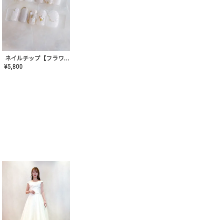
ネイルチップ【フラワーシフォンネイル】MK-CONA-03
¥
5,800