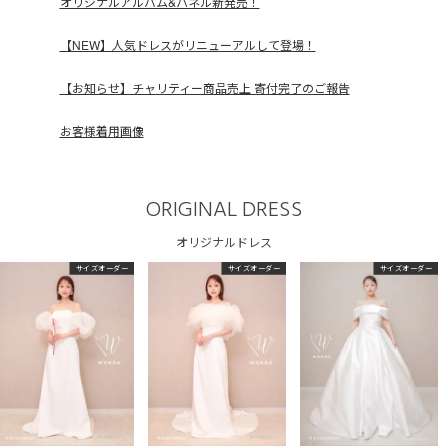
オリジナルアルバム&パネル新発売！
【NEW】人気ドレスがリニューアルして登場！
【お知らせ】チャリティー商品売上 寄付完了のご報告
お客様着用画像
ORIGINAL DRESS
オリジナルドレス
サイズオーダー
サイズオーダー
サイズオーダー