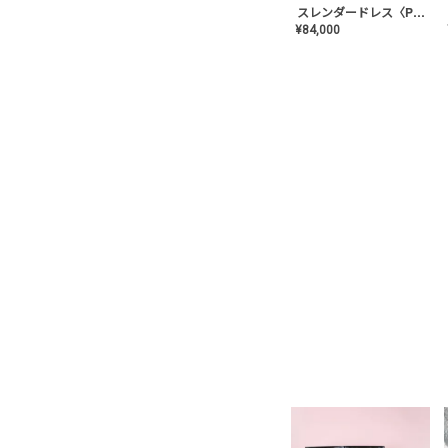
スレンダードレス〈PD-WDOR-2110〉
¥
84,000