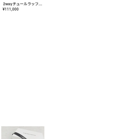
2wayチュールラッフルドレス〈PD-WDOR-341〉
¥
111,000