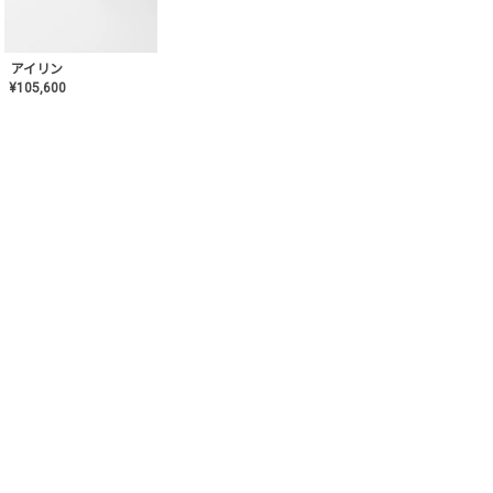
アイリン
¥
105,600