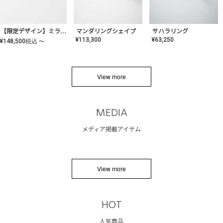
サハラリング
【限定デザイン】ミライ(mill-ai)リング
マンダリングシェイプ
¥
63,250
¥
113,300
¥
148,500
税込
〜
View more
MEDIA
メディア掲載アイテム
View more
HOT
人気商品