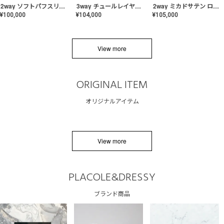
2way ソフトパフスリーブ スレンダードレス〈PD-WDOR-2112〉
3way チュールレイヤーオフショルダー スレンダードレス〈PD-WDOR-2111〉
2way ミカドサテン ロールカラードレス〈PD-WDOR-511〉
¥
100,000
¥
104,000
¥
105,000
View more
ORIGINAL ITEM
オリジナルアイテム
View more
PLACOLE&DRESSY
ブランド商品