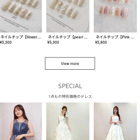
ネイルチップ【flower shell】AE-CONA-03
ネイルチップ【pearl bijou】AE-CONA-02
ネイルチップ【Pink Glow Nail】MK-CONA-04
¥
5,300
¥
5,300
¥
5,800
View more
SPECIAL
1点もの特別価格のドレス