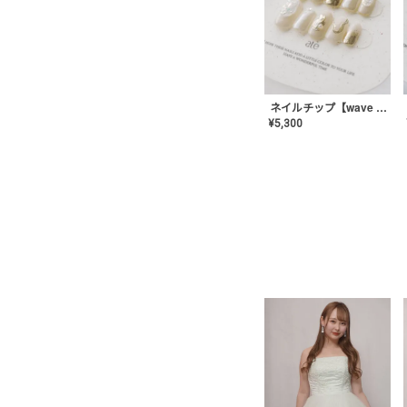
ネイルチップ【wave mirror】AE-CONA-04
¥
5,300