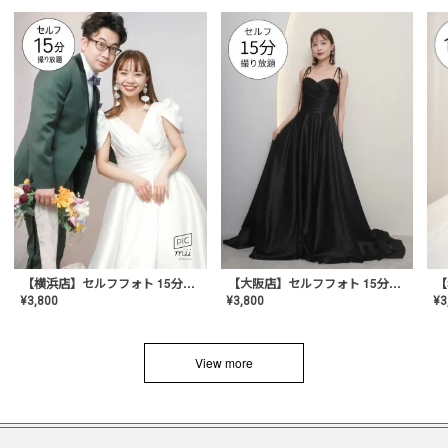
【横浜店】セルフフォト 15分撮り放題プラン
【大阪店】セルフフォト 15分撮り放題プラン
¥
3
¥
3,800
¥
3,800
View more