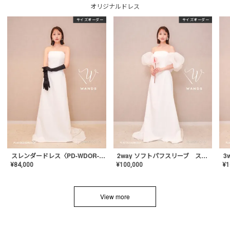
オリジナルドレス
サイズオーダー
サイズオーダー
スレンダードレス〈PD-WDOR-2110〉
2way ソフトパフスリーブ スレンダードレス〈PD-WDOR-2112〉
¥
84,000
¥
100,000
¥
1
View more