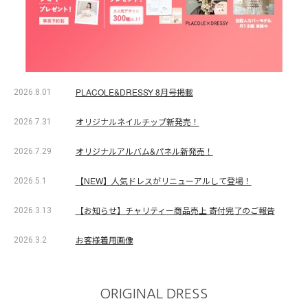
PLACOLE&DRESSY 8月号掲載
2026.8.01
オリジナルネイルチップ新発売！
2026.7.31
オリジナルアルバム&パネル新発売！
2026.7.29
【NEW】人気ドレスがリニューアルして登場！
2026.5.1
【お知らせ】チャリティー商品売上 寄付完了のご報告
2026.3.13
お客様着用画像
2026.3.2
ORIGINAL DRESS