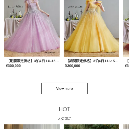
【期間限定価格】3泊4日 LU-1501(Pink)
【期間限定価格】3泊4日 LU-1501(Yellow)
¥
300,000
¥
300,000
¥
3
View more
HOT
人気商品