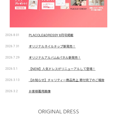
PLACOLE&DRESSY 8月号掲載
2026.8.01
オリジナルネイルチップ新発売！
2026.7.31
オリジナルアルバム&パネル新発売！
2026.7.29
【NEW】人気ドレスがリニューアルして登場！
2026.5.1
【お知らせ】チャリティー商品売上 寄付完了のご報告
2026.3.13
お客様着用画像
2026.3.2
ORIGINAL DRESS