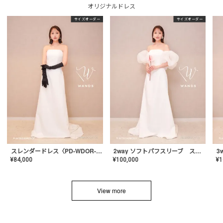
オリジナルドレス
サイズオーダー
サイズオーダー
スレンダードレス〈PD-WDOR-2110〉
2way ソフトパフスリーブ スレンダードレス〈PD-WDOR-2112〉
¥
84,000
¥
100,000
¥
1
View more