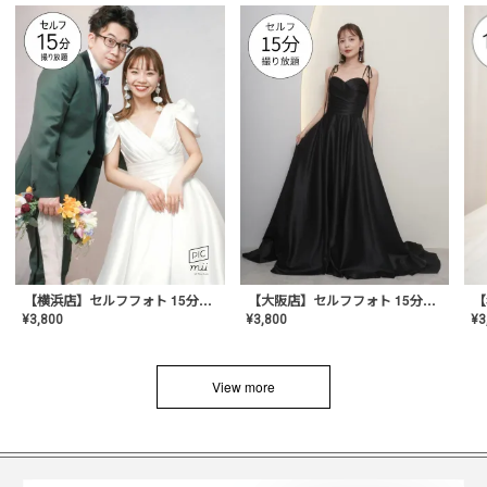
【横浜店】セルフフォト 15分撮り放題プラン
【大阪店】セルフフォト 15分撮り放題プラン
¥
3
¥
3,800
¥
3,800
View more