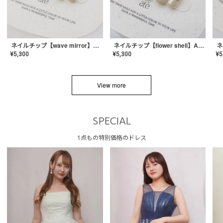
ネイルチップ【wave mirror】AE-CONA-04
ネイルチップ【flower shell】AE-CONA-03
¥
5,300
¥
5,300
¥
5
View more
SPECIAL
1点もの特別価格のドレス