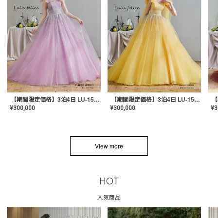
【期間限定価格】3泊4日 LU-1501(Pink)
【期間限定価格】3泊4日 LU-1501(Yellow)
¥
300,000
¥
300,000
¥
3
View more
HOT
人気商品