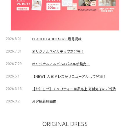
PLACOLE&DRESSY 8月号掲載
2026.8.01
オリジナルネイルチップ新発売！
2026.7.31
オリジナルアルバム&パネル新発売！
2026.7.29
【NEW】人気ドレスがリニューアルして登場！
2026.5.1
【お知らせ】チャリティー商品売上 寄付完了のご報告
2026.3.13
お客様着用画像
2026.3.2
ORIGINAL DRESS