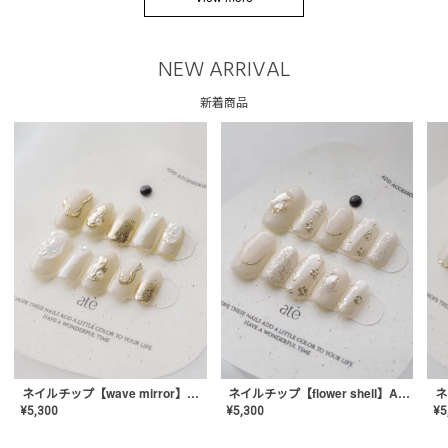
NEW ARRIVAL
新着商品
ネイルチップ【wave mirror】AE-CONA-04
ネイルチップ【flower shell】AE-CONA-03
¥
5,300
¥
5,300
¥
5