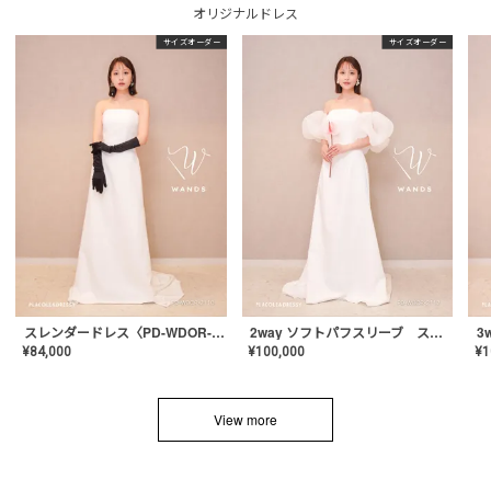
オリジナルドレス
サイズオーダー
サイズオーダー
スレンダードレス〈PD-WDOR-2110〉
2way ソフトパフスリーブ スレンダードレス〈PD-WDOR-2112〉
¥
84,000
¥
100,000
¥
1
View more