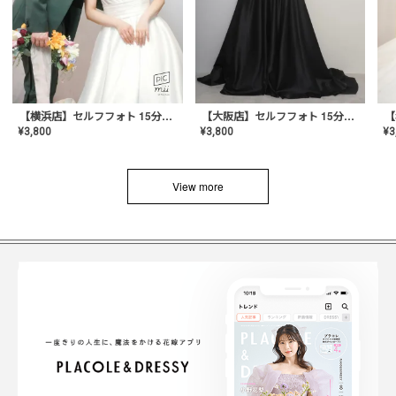
【横浜店】セルフフォト 15分撮り放題プラン
【大阪店】セルフフォト 15分撮り放題プラン
¥
3
¥
3,800
¥
3,800
View more