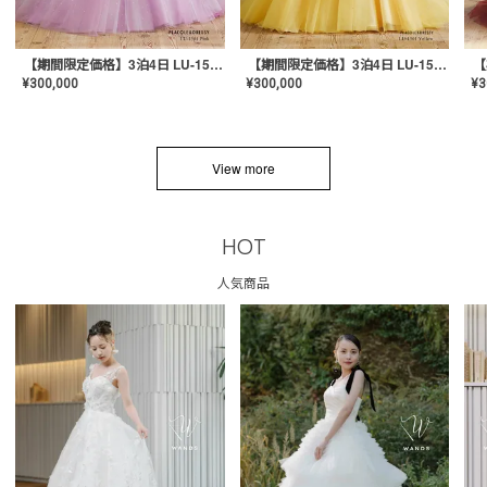
【期間限定価格】3泊4日 LU-1501(Pink)
【期間限定価格】3泊4日 LU-1501(Yellow)
¥
300,000
¥
300,000
¥
3
View more
HOT
人気商品