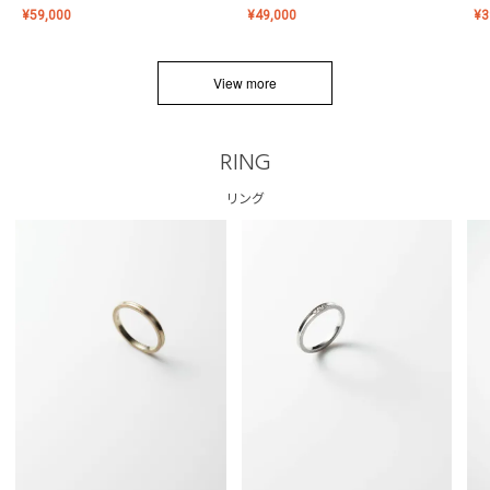
¥
59,000
¥
49,000
¥
3
View more
RING
リング