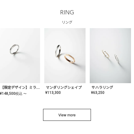
RING
リング
サハラリング
【限定デザイン】ミライ(mill-ai)リング
マンダリングシェイプ
¥
63,250
¥
113,300
¥
148,500
税込
〜
View more