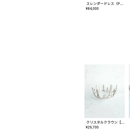
スレンダードレス〈PD-WDOR-2110〉
¥
84,000
クリスタルクラウン【MA-COHD-01】韓国風クラウン/ウェディングクラウン/ティアラ
¥
29,700