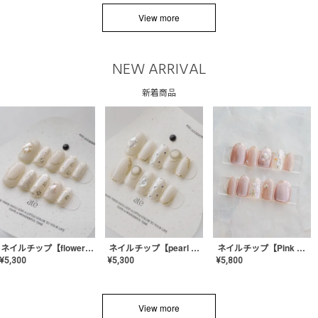
View more
NEW ARRIVAL
新着商品
ネイルチップ【flower shell】AE-CONA-03
ネイルチップ【pearl bijou】AE-CONA-02
ネイルチップ【Pink Glow Nail】MK-CONA-04
¥
5,300
¥
5,300
¥
5,800
View more