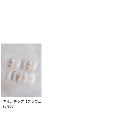
ネイルチップ【フラワーシフォンネイル】MK-CONA-03
¥
5,800