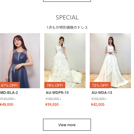
SPECIAL
1点もの特別価格のドレス
67% OFF!
78% OFF!
72% OFF!
MD-BLA-2
AU-WDPR-15
AU-WDA-13
¥
150,000
↓
¥
180,000
↓
¥
155,000
↓
¥
49,000
¥
39,000
¥
42,000
View more