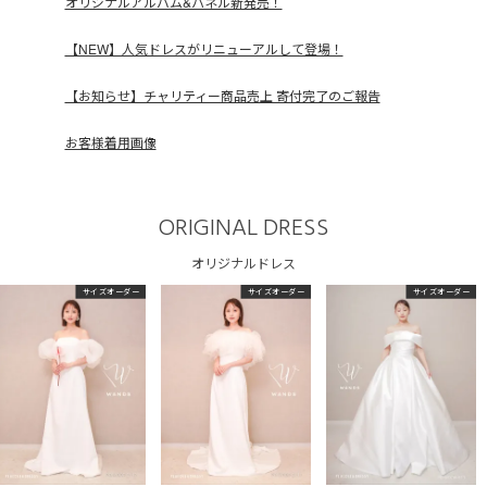
オリジナルアルバム&パネル新発売！
【NEW】人気ドレスがリニューアルして登場！
【お知らせ】チャリティー商品売上 寄付完了のご報告
お客様着用画像
ORIGINAL DRESS
オリジナルドレス
サイズオーダー
サイズオーダー
サイズオーダー