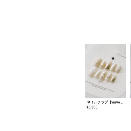
ネイルチップ【wave mirror】AE-CONA-04
¥
5,300