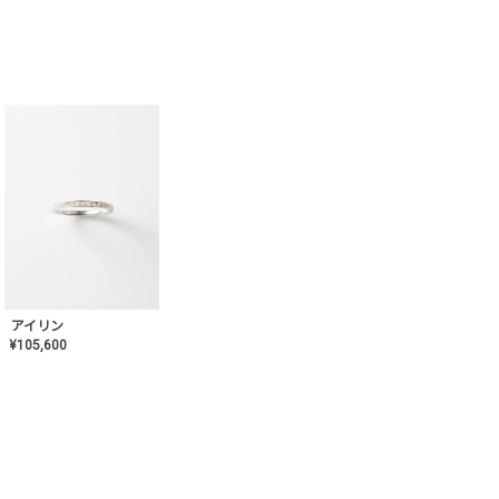
アイリン
¥
105,600