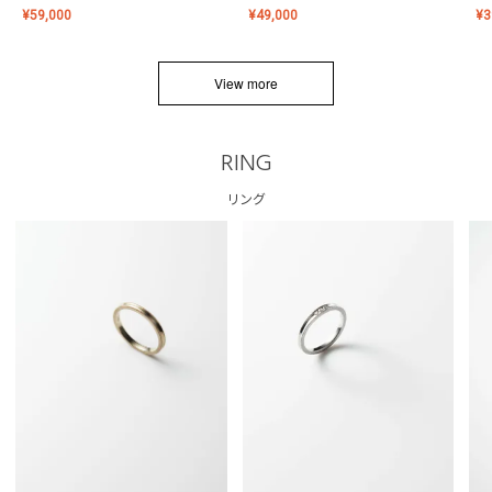
¥
59,000
¥
49,000
¥
3
View more
RING
リング