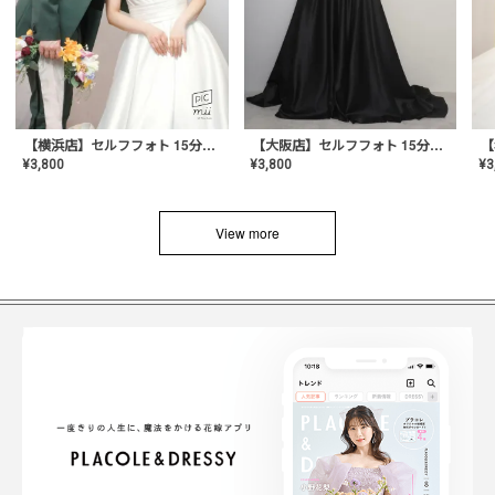
【横浜店】セルフフォト 15分撮り放題プラン
【大阪店】セルフフォト 15分撮り放題プラン
¥
3
¥
3,800
¥
3,800
View more