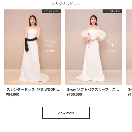
オリジナルドレス
サイズオーダー
サイズオーダー
スレンダードレス〈PD-WDOR-2110〉
2way ソフトパフスリーブ スレンダードレス〈PD-WDOR-2112〉
¥
84,000
¥
100,000
¥
1
View more