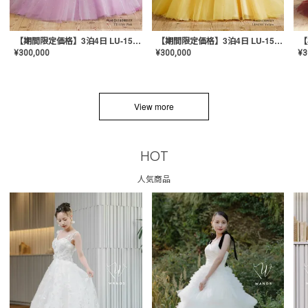
【期間限定価格】3泊4日 LU-1501(Pink)
【期間限定価格】3泊4日 LU-1501(Yellow)
¥
300,000
¥
300,000
¥
3
View more
HOT
人気商品