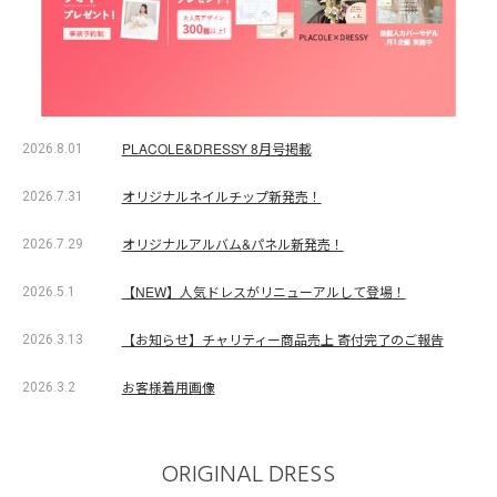
PLACOLE&DRESSY 8月号掲載
2026.8.01
オリジナルネイルチップ新発売！
2026.7.31
オリジナルアルバム&パネル新発売！
2026.7.29
【NEW】人気ドレスがリニューアルして登場！
2026.5.1
【お知らせ】チャリティー商品売上 寄付完了のご報告
2026.3.13
お客様着用画像
2026.3.2
ORIGINAL DRESS