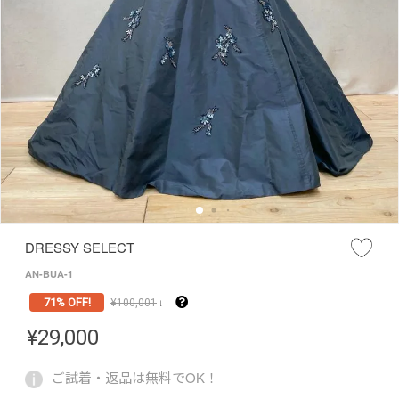
DRESSY SELECT
AN-BUA-1
71% OFF!
¥
100,001
↓
¥
29,000
ご試着・返品は無料でOK！