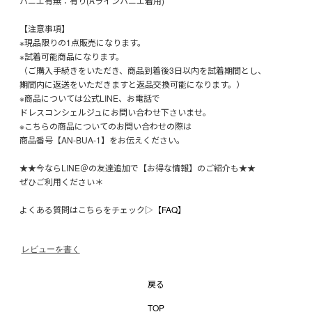
パニエ有無：有り(Aラインパニエ着用)
【注意事項】
※現品限りの1点販売になります。
※試着可能商品になります。
（ご購入手続きをいただき、商品到着後3日以内を試着期間とし、
期間内に返送をいただきますと返品交換可能になります。）
※商品については公式LINE、お電話で
ドレスコンシェルジュにお問い合わせ下さいませ。
※こちらの商品についてのお問い合わせの際は
商品番号【AN-BUA-1】をお伝えください。
★★今ならLINE＠の友達追加で【お得な情報】のご紹介も★★
ぜひご利用ください＊
よくある質問はこちらをチェック▷
【FAQ】
レビューを書く
戻る
TOP