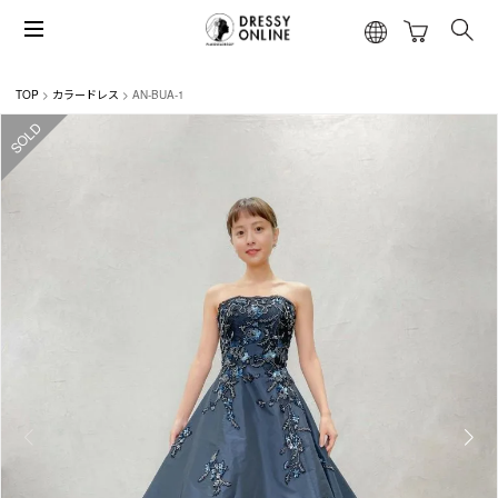
TOP
カラードレス
AN-BUA-1