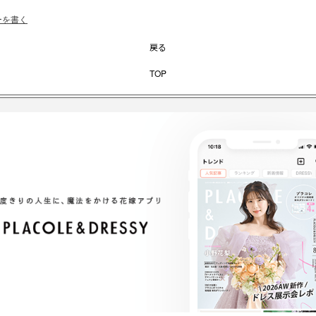
ーを書く
戻る
TOP