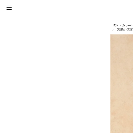
TOP
カラー
【取扱い店案内】