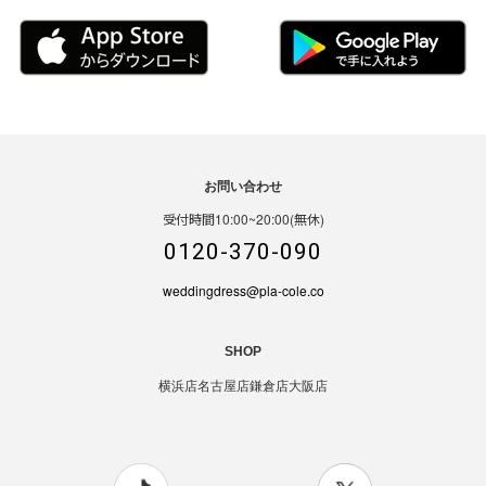
お問い合わせ
受付時間10:00~20:00(無休)
0120-370-090
weddingdress@pla-cole.co
SHOP
横浜店
名古屋店
鎌倉店
大阪店