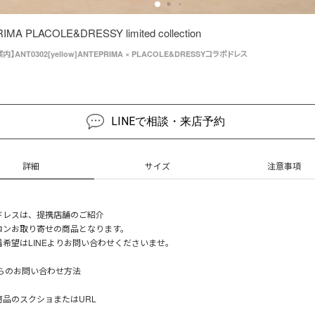
MA PLACOLE&DRESSY limited collection
】ANT0302[yellow]ANTEPRIMA × PLACOLE&DRESSYコラボドレス
LINEで相談・来店予約
詳細
サイズ
注意事項
ドレスは、提携店舗のご紹介
ロンお取り寄せの商品となります。
着希望はLINEよりお問い合わせくださいませ。
からのお問い合わせ方法
商品のスクショまたはURL