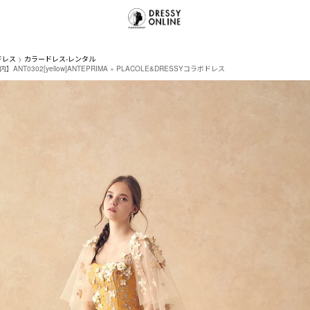
ドレス
カラードレス-レンタル
ANT0302[yellow]ANTEPRIMA × PLACOLE&DRESSYコラボドレス