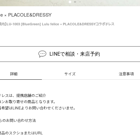
lice × PLACOLE&DRESSY
LU-1003 [BlueGreen] Lulu felice × PLACOLE&DRESSYコラボドレス
LINEで相談・来店予約
詳細
サイズ
注意事項
ドレスは、提携店舗のご紹介
ロンお取り寄せの商品となります。
着希望はLINEよりお問い合わせくださいませ。
からのお問い合わせ方法
商品のスクショまたはURL