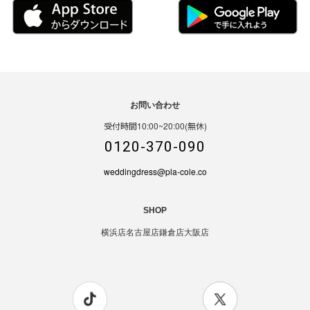
お問い合わせ
受付時間10:00~20:00(無休)
0120-370-090
weddingdress@pla-cole.co
SHOP
横浜店
名古屋店
鎌倉店
大阪店