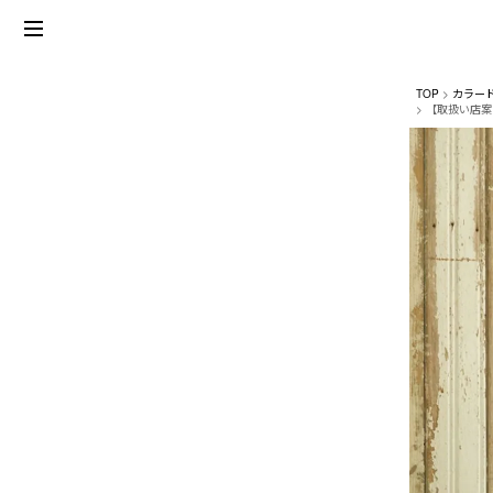
TOP
カラー
【取扱い店案内】L