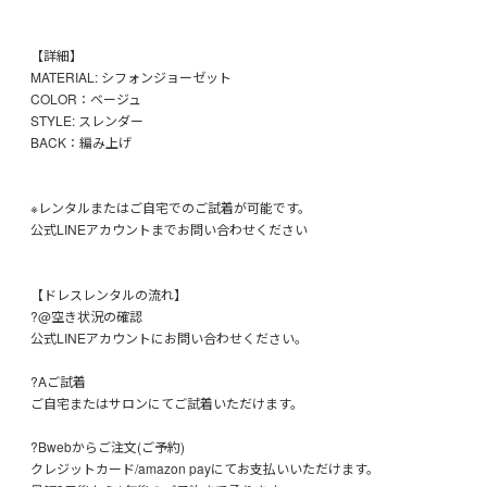
【詳細】
MATERIAL: シフォンジョーゼット
COLOR：ベージュ
STYLE: スレンダー
BACK：編み上げ
※レンタルまたはご自宅でのご試着が可能です。
公式LINEアカウントまでお問い合わせください
【ドレスレンタルの流れ】
?@空き状況の確認
公式LINEアカウントにお問い合わせください。
?Aご試着
ご自宅またはサロンにてご試着いただけます。
?Bwebからご注文(ご予約)
クレジットカード/amazon payにてお支払いいただけます。