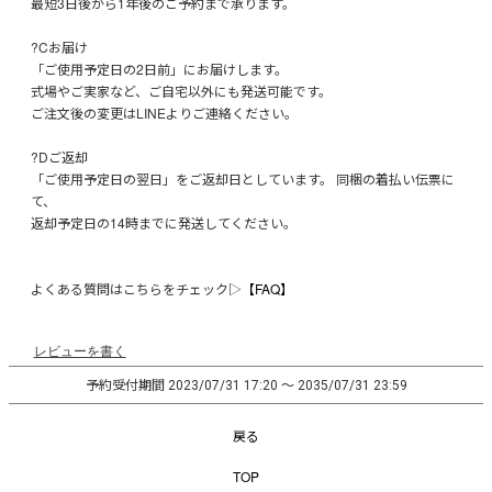
最短3日後から1年後のご予約まで承ります。
?Cお届け
「ご使用予定日の2日前」にお届けします。
式場やご実家など、ご自宅以外にも発送可能です。
ご注文後の変更はLINEよりご連絡ください。
?Dご返却
「ご使用予定日の翌日」をご返却日としています。 同梱の着払い伝票に
て、
返却予定日の14時までに発送してください。
よくある質問はこちらをチェック▷
【FAQ】
レビューを書く
予約受付期間
〜
2023/07/31 17:20
2035/07/31 23:59
戻る
TOP