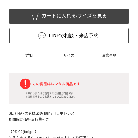
カートに入れる/サイズを見る
LINEで相談・来店予約
詳細
サイズ
注意事項
SERINA×美花嫁図鑑 farnyコラボドレス
期間限定価格＆特典付き
【PS-03(beige)】
とろみのあるシフォンジョーゼット生地を使用した