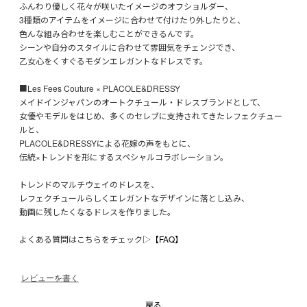
ふんわり優しく花々が咲いたイメージのオフショルダー、
3種類のアイテムをイメージに合わせて付けたり外したりと、
色んな組み合わせを楽しむことができるんです。
シーンや自分のスタイルに合わせて雰囲気をチェンジでき、
乙女心をくすぐるモダンエレガントなドレスです。
■Les Fees Couture × PLACOLE&DRESSY
メイドインジャパンのオートクチュール・ドレスブランドとして、
女優やモデルをはじめ、多くのセレブに支持されてきたレフェクチュー
ルと、
PLACOLE&DRESSYによる花嫁の声をもとに、
伝統×トレンドを形にするスペシャルコラボレーション。
トレンドのマルチウェイのドレスを、
レフェクチュールらしくエレガントなデザインに落とし込み、
動画に残したくなるドレスを作りました。
よくある質問はこちらをチェック▷
【FAQ】
レビューを書く
戻る