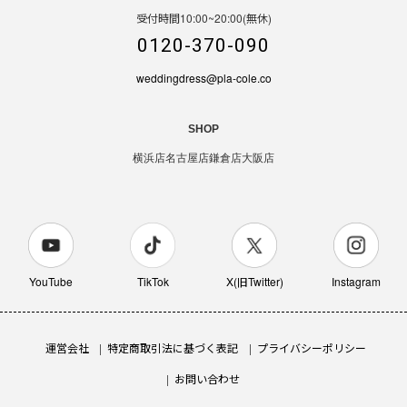
受付時間10:00~20:00(無休)
0120-370-090
weddingdress@pla-cole.co
SHOP
横浜店
名古屋店
鎌倉店
大阪店
YouTube
TikTok
X(旧Twitter)
Instagram
運営会社
特定商取引法に基づく表記
プライバシーポリシー
お問い合わせ
【取扱い店案内】Vancy バンシー[red] Les Fees Couture × PLACOLE&DRESSY コラボドレス
カートに入れる