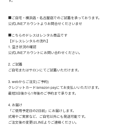
す。
■ご自宅・横浜店・名古屋店でのご試着を承っております。
公式LINEアカウントよりお問合せくださいませ
■こちらのドレスはレンタル商品です
【ドレスレンタルの流れ】
1. 空き状況の確認
公式LINEアカウントにお問い合わせください。
2. ご試着
ご自宅またはサロンにてご試着いただけます。
3. webからご注文(ご予約)
クレジットカード/amazon payにてお支払いいただけます。
最短3日後から1年後のご予約まで承ります。
4. お届け
「ご使用予定日の2日前」にお届けします。
式場やご実家など、ご自宅以外にも発送可能です。
ご注文後の変更はLINEよりご連絡ください。