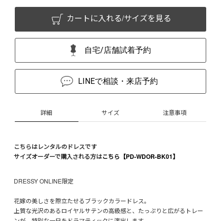
カートに入れる/サイズを見る
自宅/店舗試着予約
LINEで相談・来店予約
詳細
サイズ
注意事項
こちらはレンタルのドレスです
サイズオーダーで購入される方は
こちら【PD-WDOR-BK01】
DRESSY ONLINE限定
花嫁の美しさを際立たせるブラックカラードレス。
上質な光沢のあるロイヤルサテンの高級感と、たっぷりと広がるトレー
ンが、特別な一日をドラマティックに演出します。