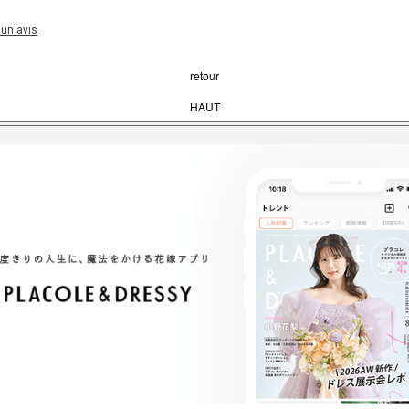
 un avis
retour
HAUT