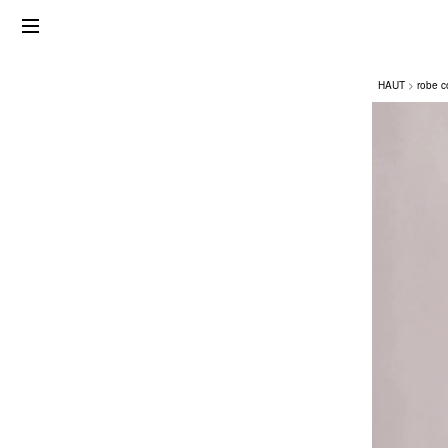
HAUT
robe c