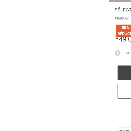
SÉLECT
PR-PKA-1
85 %
RÉDUCT
¥
49 
Les 