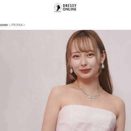
olorée
PR-PKA-1