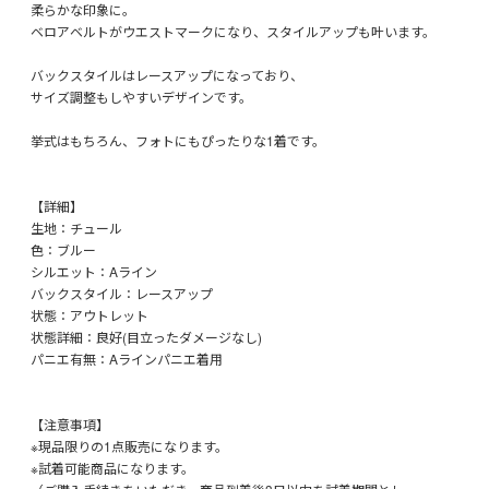
柔らかな印象に。
ベロアベルトがウエストマークになり、スタイルアップも叶います。
バックスタイルはレースアップになっており、
サイズ調整もしやすいデザインです。
挙式はもちろん、フォトにもぴったりな1着です。
【詳細】
生地：チュール
色：ブルー
シルエット：Aライン
バックスタイル：レースアップ
状態：アウトレット
状態詳細：良好(目立ったダメージなし)
パニエ有無：Aラインパニエ着用
【注意事項】
※現品限りの1点販売になります。
※試着可能商品になります。