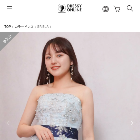
TOP
カラードレス
SR-BLA-1