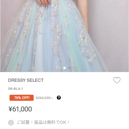
DRESSY SELECT
SR-BLA-1
76% OFF!
¥
260,000
↓
¥
61,000
ご試着・返品は無料でOK！