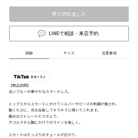
売り切れました
LINEで相談・来店予約
詳細
サイズ
注意事項
【商品説明】
淡いブルーの華やかなカラードレス。
トップスからスカートにかけてシルバーやビーズの刺繍が施され、
動くたびに、光を反射してキラキラと輝いてくれます。
胸元はストレートビスチェで、
デコルテから腕にかけてのラインを美しく。
スカートはたっぷりのチュールが広がり、