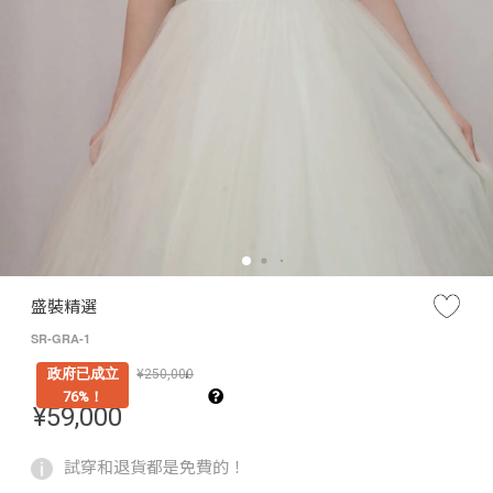
盛裝精選
SR-GRA-1
政府已成立
¥
250,000
↓
76%！
¥
59,000
試穿和退貨都是免費的！