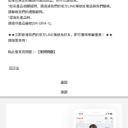
如果在規定的期限內退回商品，則可以退換貨。
*如有產品相關疑問，請透過我們的官方LINE帳號或電話與我們聯絡。
請聯絡我們的禮服顧問。
*諮詢本產品時，
請提供產品編號[SR-GRA-1]。
★★立即新增我們的官方LINE帳號為好友，即可獲得專屬優惠！ ★★
請隨意使用！
點此看常見問題 ▷
【常問問題】
寫評論
返回
頂部