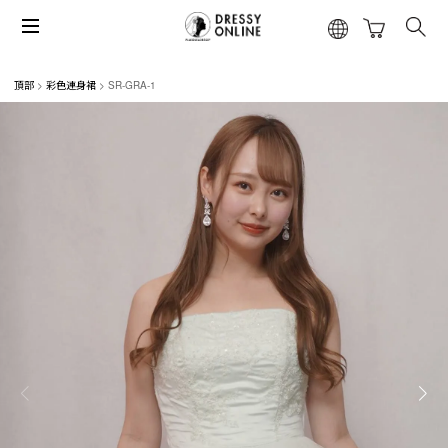
頂部
彩色連身裙
SR-GRA-1