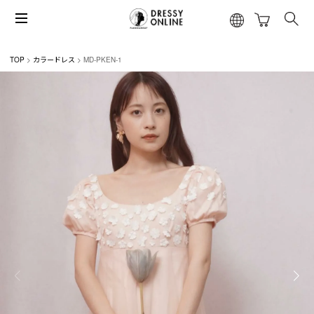
TOP
カラードレス
MD-PKEN-1