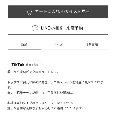
カートに入れる/サイズを見る
LINEで相談・来店予約
詳細
サイズ
注意事項
柔らかく淡いピンクのカラードレス。
トップスは胸元が広めに開き、デコルテラインを綺麗に見せてくれま
す。
白い小花モチーフが施され、可愛らしい印象に。
お袖は半袖タイプのパフスリーブになっており、
露出が苦手な花嫁さまも安心してご着用いただけます。