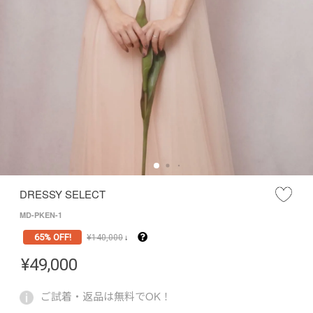
DRESSY SELECT
MD-PKEN-1
65% OFF!
¥
140,000
↓
¥
49,000
ご試着・返品は無料でOK！